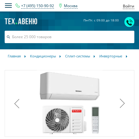
+7 (495) 150-90-92
Москва
Войти
Пн-Пт: с 09:00 до 18:00
Главная
Кондиционеры
Сплит-системы
Инверторные