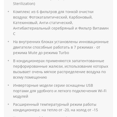
Sterilization)
Комплекс из 6 фильтров для тонкой очистки
воздуха: Фотокаталитический, Карбоновый,
Катехиновый, Анти-статический,
Антибактериальный серебряный и Фильтр Витамин
С
На внутренних блоках установлены инновационные
двигатели способные работать в 7 режимах - от
режима Mute до режима Turbo
В кондиционерах применяются запатентованные
перфорированные жалюзи, использование которых
вызывает очень мягкое распределение воздуха по
всему помещению
Инверторные модели серии оснащены USB
портами для удобного и легкого подключения Wi-Fi
модулей
Расширенный температурный режим работы
кондиционера: на тепло от -20, на холод от -15