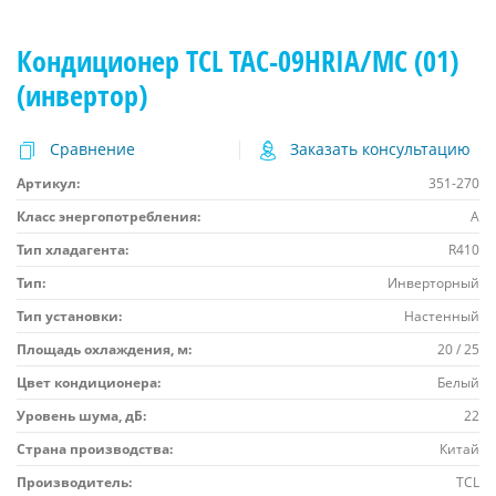
Кондиционер TCL TAC-09HRIA/MC (01)
(инвертор)
Сравнение
Заказать консультацию
Артикул:
351-270
Класс энергопотребления:
A
Тип хладагента:
R410
Тип:
Инверторный
Тип установки:
Настенный
Площадь охлаждения, м:
20 / 25
Цвет кондиционера:
Белый
Уровень шума, дБ:
22
Страна производства:
Китай
Производитель:
TCL