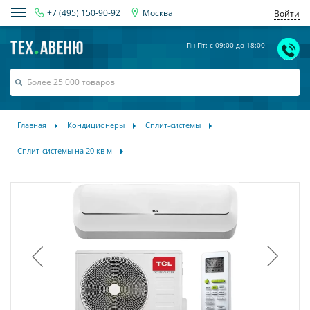
+7 (495) 150-90-92
Москва
Войти
Пн-Пт: с 09:00 до 18:00
Главная
Кондиционеры
Сплит-системы
Сплит-системы на 20 кв м