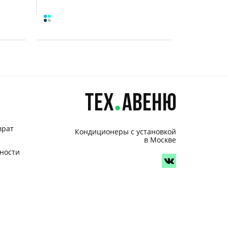
врат
Кондиционеры с установкой
в Москве
ности