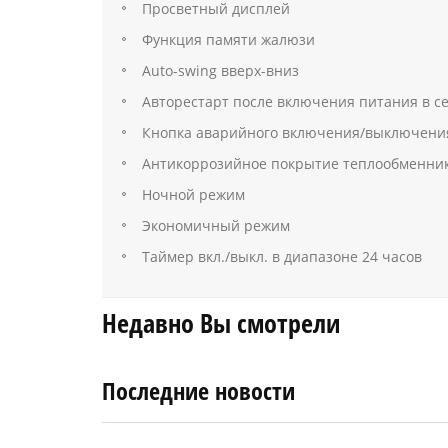
Просветный дисплей
Функция памяти жалюзи
Auto-swing вверх-вниз
Авторестарт после включения питания в с
Кнопка аварийного включения/выключени
Антикоррозийное покрытие теплообменни
Ночной режим
Экономичный режим
Таймер вкл./выкл. в диапазоне 24 часов
Недавно Вы смотрели
Последние новости