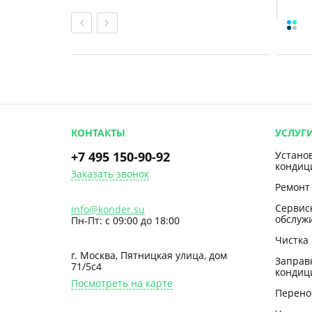
КОНТАКТЫ
УСЛУГ
+7 495 150-90-92
Устано
кондиц
Заказать звонок
Ремонт
Сервис
info@konder.su
обслуж
Пн-Пт: с 09:00 до 18:00
Чистка
г. Москва, Пятницкая улица, дом
Заправ
71/5с4
кондиц
Посмотреть на карте
Перено