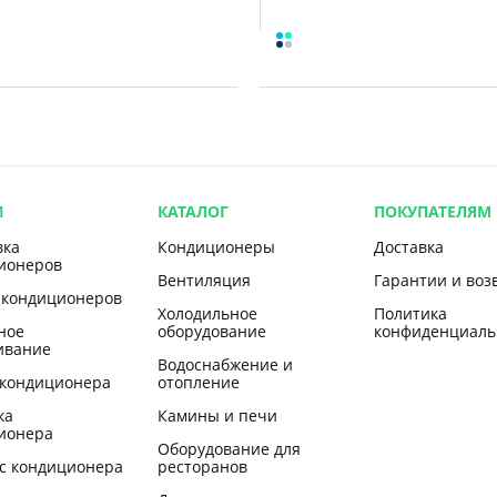
И
КАТАЛОГ
ПОКУПАТЕЛЯМ
вка
Кондиционеры
Доставка
ионеров
Вентиляция
Гарантии и воз
 кондиционеров
Холодильное
Политика
ное
оборудование
конфиденциаль
ивание
Водоснабжение и
 кондиционера
отопление
ка
Камины и печи
ионера
Оборудование для
с кондиционера
ресторанов