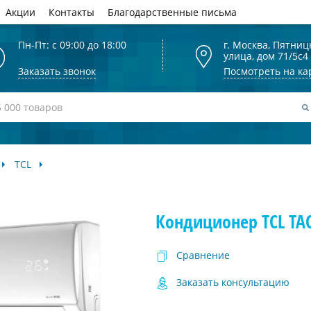
Акции
Контакты
Благодарственные письма
Пн-Пт: с 09:00 до 18:00
г. Москва, Пятниц
улица, дом 71/5с4
Заказать звонок
Посмотреть на ка
TCL
Кондиционер TCL TAC
Сравнение
Заказать консультацию