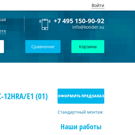
Войти
кая
+7 495 150-90-92
info@konder.su
рте
Сравнение
Корзина
-12HRA/E1 (01)
ОФОРМИТЬ ПРЕДЗАКАЗ
Стандартный монтаж
Наши работы