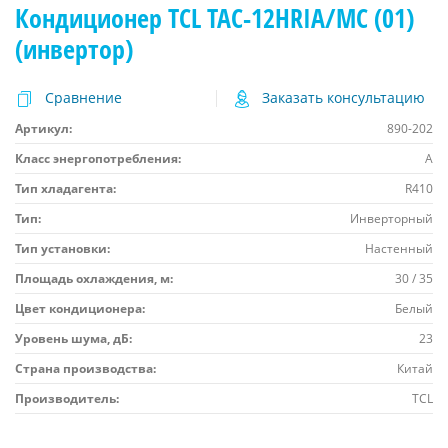
Кондиционер TCL TAC-12HRIA/MC (01)
(инвертор)
Сравнение
Заказать консультацию
Артикул:
890-202
Класс энергопотребления:
A
Тип хладагента:
R410
Тип:
Инверторный
Тип установки:
Настенный
Площадь охлаждения, м:
30 / 35
Цвет кондиционера:
Белый
Уровень шума, дБ:
23
Страна производства:
Китай
Производитель:
TCL