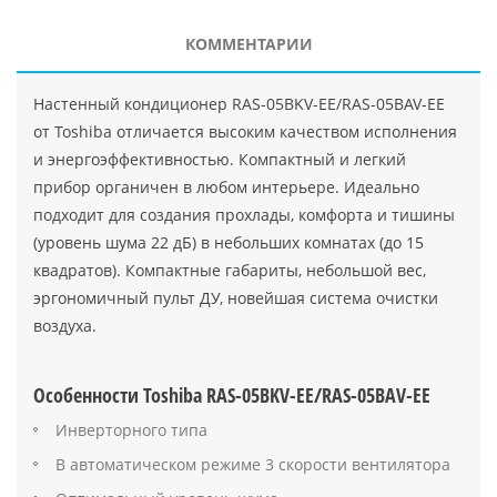
КОММЕНТАРИИ
Настенный кондиционер RAS-05BKV-EE/RAS-05BAV-EE
от Toshiba отличается высоким качеством исполнения
и энергоэффективностью. Компактный и легкий
прибор органичен в любом интерьере. Идеально
подходит для создания прохлады, комфорта и тишины
(уровень шума 22 дБ) в небольших комнатах (до 15
квадратов). Компактные габариты, небольшой вес,
эргономичный пульт ДУ, новейшая система очистки
воздуха.
Особенности Toshiba RAS-05BKV-EE/RAS-05BAV-EE
Инверторного типа
В автоматическом режиме 3 скорости вентилятора