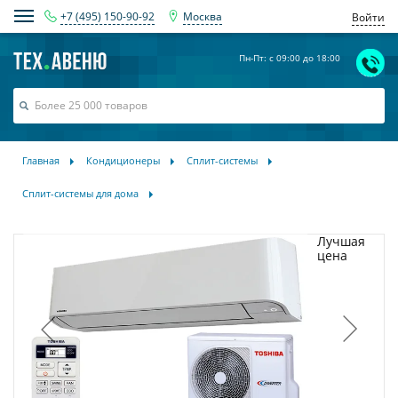
+7 (495) 150-90-92
Москва
Войти
Пн-Пт: с 09:00 до 18:00
Главная
Кондиционеры
Сплит-системы
Сплит-системы для дома
Лучшая
цена