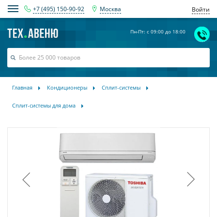
+7 (495) 150-90-92
Москва
Войти
Пн-Пт: с 09:00 до 18:00
Главная
Кондиционеры
Сплит-системы
Сплит-системы для дома