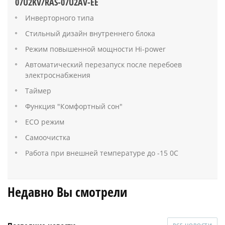
07U2KV/RAS-07U2AV-EE
Инверторного типа
Стильный дизайн внутреннего блока
Режим повышенной мощности Hi-power
Автоматический перезапуск после перебоев
электроснабжения
Таймер
Функция "Комфортный сон"
ECO режим
Самоочистка
Работа при внешней температуре до -15 0C
Недавно Вы смотрели
ВСЕ НОВОСТИ