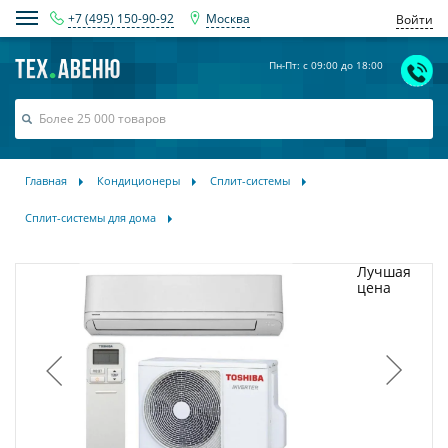
+7 (495) 150-90-92
Москва
Войти
Пн-Пт: с 09:00 до 18:00
Главная
Кондиционеры
Сплит-системы
Сплит-системы для дома
Лучшая
цена