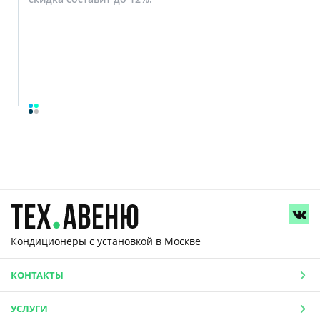
Кондиционеры с установкой
в Москве
КОНТАКТЫ
УСЛУГИ