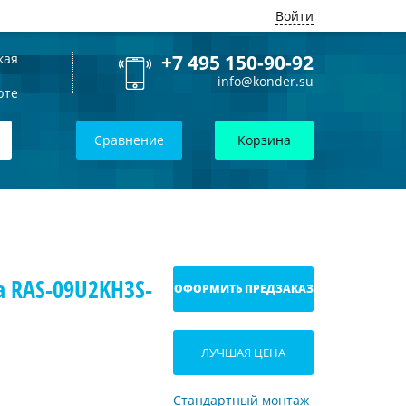
Войти
кая
+7 495 150-90-92
info@konder.su
рте
Сравнение
Корзина
a RAS-09U2KH3S-
ОФОРМИТЬ ПРЕДЗАКАЗ
ЛУЧШАЯ ЦЕНА
Стандартный монтаж