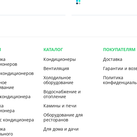
И
КАТАЛОГ
ПОКУПАТЕЛЯМ
вка
Кондиционеры
Доставка
ионеров
Вентиляция
Гарантии и воз
 кондиционеров
Холодильное
Политика
ное
оборудование
конфиденциаль
ивание
Водоснабжение и
 кондиционера
отопление
ка
Камины и печи
ионера
Оборудование для
с кондиционера
ресторанов
вка
Для дома и дачи
льного