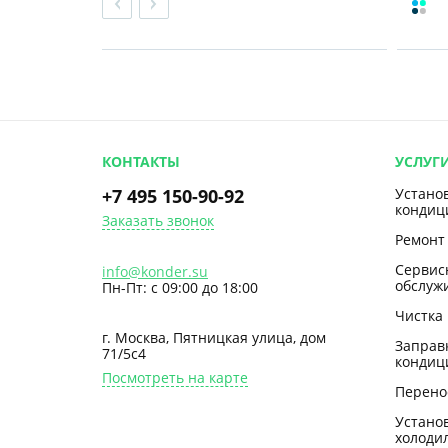
КОНТАКТЫ
УСЛУГ
+7 495 150-90-92
Устано
кондиц
Заказать звонок
Ремонт
Сервис
info@konder.su
обслуж
Пн-Пт: с 09:00 до 18:00
Чистка
г. Москва, Пятницкая улица, дом
Заправ
71/5с4
кондиц
Посмотреть на карте
Перено
Устано
холоди