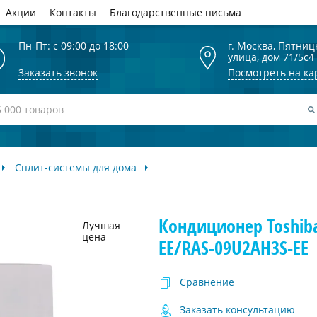
Акции
Контакты
Благодарственные письма
Пн-Пт: с 09:00 до 18:00
г. Москва, Пятниц
улица, дом 71/5с4
Заказать звонок
Посмотреть на ка
Сплит-системы для дома
Кондиционер Toshib
Лучшая
цена
EE/RAS-09U2AH3S-EE
Сравнение
Заказать консультацию