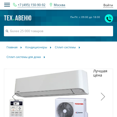
+7 (495) 150-90-92
Москва
Войти
Пн-Пт: с 09:00 до 18:00
Главная
Кондиционеры
Сплит-системы
Сплит-системы для дома
Лучшая
цена