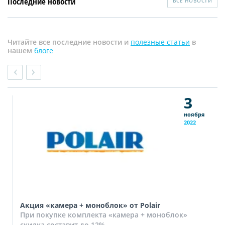
Последние новости
ВСЕ НОВОСТИ
Читайте все последние новости и
полезные статьи
в
нашем
блоге
3
ноября
2022
Акция «камера + моноблок» от Polair
При покупке комплекта «камера + моноблок»
скидка составит до 12%.