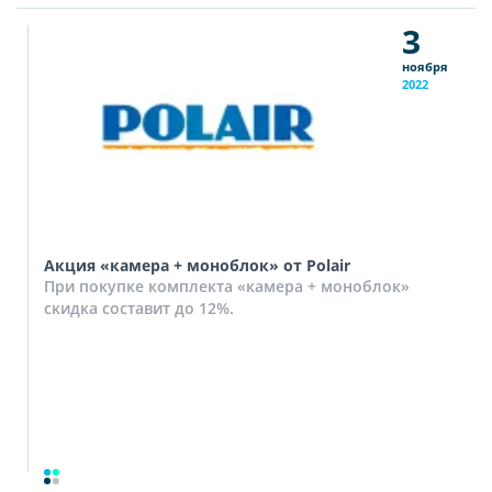
3
ноября
2022
Акция «камера + моноблок» от Polair
При покупке комплекта «камера + моноблок»
скидка составит до 12%.