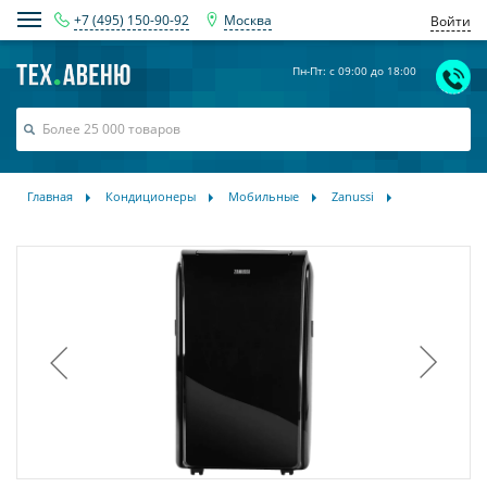
+7 (495) 150-90-92
Москва
Войти
Пн-Пт: с 09:00 до 18:00
Главная
Кондиционеры
Мобильные
Zanussi