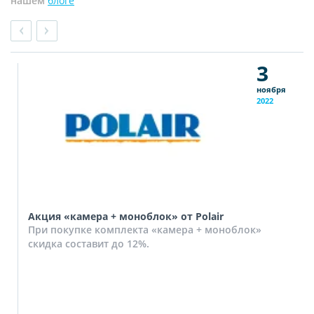
нашем
блоге
3
ноября
2022
Акция «камера + моноблок» от Polair
При покупке комплекта «камера + моноблок»
скидка составит до 12%.