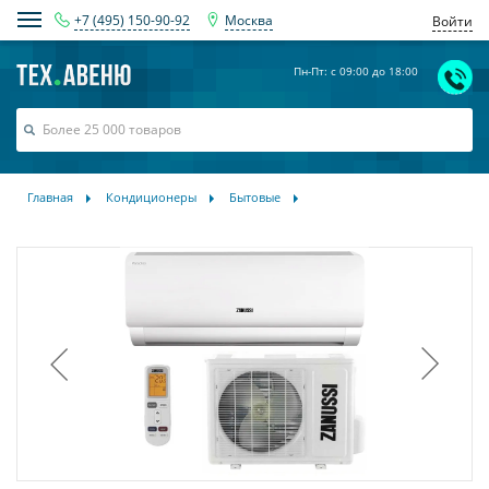
+7 (495) 150-90-92
Москва
Войти
Пн-Пт: с 09:00 до 18:00
Главная
Кондиционеры
Бытовые