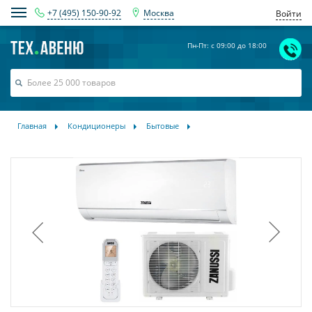
+7 (495) 150-90-92
Москва
Войти
Пн-Пт: с 09:00 до 18:00
Главная
Кондиционеры
Бытовые