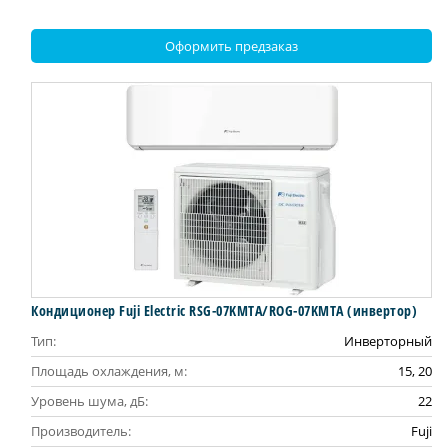
Оформить предзаказ
Кондиционер Fuji Electric RSG-07KMTA/ROG-07KMTA (инвертор)
Тип:
Инверторный
Площадь охлаждения, м:
15, 20
Уровень шума, дБ:
22
Производитель:
Fuji