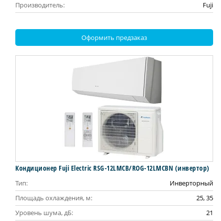
Производитель:
Fuji
Оформить предзаказ
Кондиционер Fuji Electric RSG-12LMCB/ROG-12LMCBN (инвертор)
Тип:
Инверторный
Площадь охлаждения, м:
25, 35
Уровень шума, дБ:
21