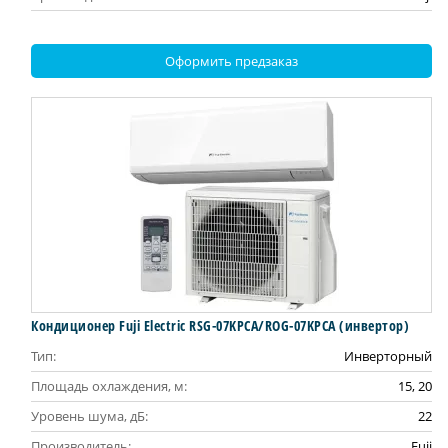
Оформить предзаказ
Кондиционер Fuji Electric RSG-07KPCA/ROG-07KPCA (инвертор)
Тип:
Инверторный
Площадь охлаждения, м:
15, 20
Уровень шума, дБ:
22
Производитель:
Fuji