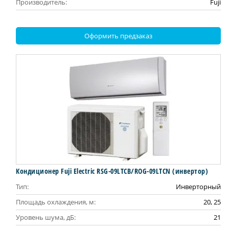
Производитель:
Fuji
Оформить предзаказ
Кондиционер Fuji Electric RSG-09LTCB/ROG-09LTCN (инвертор)
Тип:
Инверторный
Площадь охлаждения, м:
20, 25
Уровень шума, дБ:
21