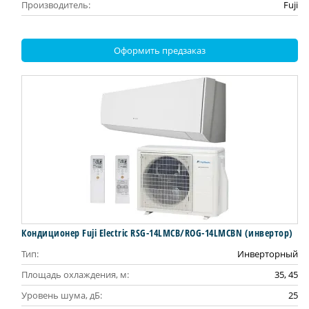
Производитель:
Fuji
Оформить предзаказ
Кондиционер Fuji Electric RSG-14LMCB/ROG-14LMCBN (инвертор)
Тип:
Инверторный
Площадь охлаждения, м:
35, 45
Уровень шума, дБ:
25