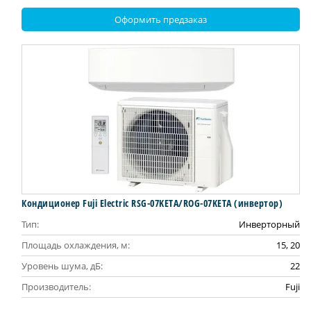
Оформить предзаказ
Кондиционер Fuji Electric RSG-07KETA/ROG-07KETA (инвертор)
Тип:
Инверторный
Площадь охлаждения, м:
15, 20
Уровень шума, дБ:
22
Производитель:
Fuji