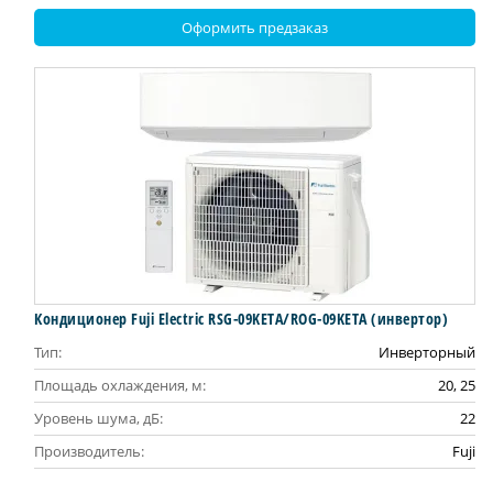
Оформить предзаказ
Кондиционер Fuji Electric RSG-09KETA/ROG-09KETA (инвертор)
Тип:
Инверторный
Площадь охлаждения, м:
20, 25
Уровень шума, дБ:
22
Производитель:
Fuji