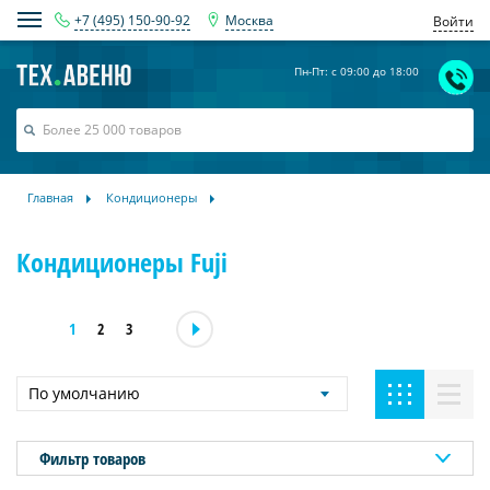
+7 (495) 150-90-92
Москва
Войти
Пн-Пт: с 09:00 до 18:00
Главная
Кондиционеры
Кондиционеры Fuji
1
2
3
По умолчанию
Фильтр товаров