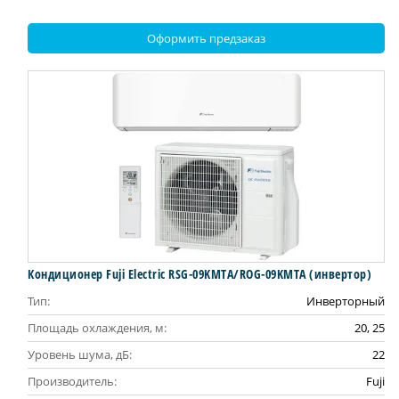
Оформить предзаказ
Кондиционер Fuji Electric RSG-09KMTA/ROG-09KMTA (инвертор)
Тип:
Инверторный
Площадь охлаждения, м:
20, 25
Уровень шума, дБ:
22
Производитель:
Fuji