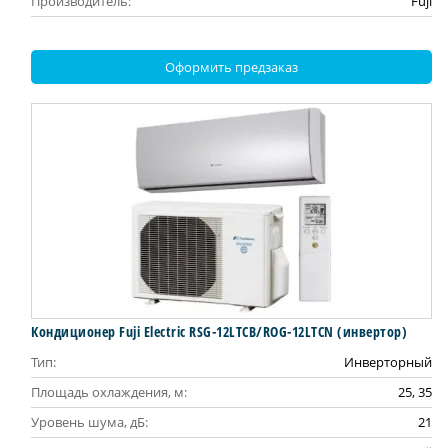
Производитель:
Fuji
Оформить предзаказ
Кондиционер Fuji Electric RSG-12LTCB/ROG-12LTCN (инвертор)
Тип:
Инверторный
Площадь охлаждения, м:
25, 35
Уровень шума, дБ:
21