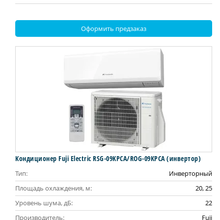
Оформить предзаказ
Кондиционер Fuji Electric RSG-09KPCA/ROG-09KPCA (инвертор)
Тип:
Инверторный
Площадь охлаждения, м:
20, 25
Уровень шума, дБ:
22
Производитель:
Fuji