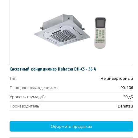
Кассетный кондиционер Dahatsu DH-CS - 36 А
Тип:
Не инверторный
Площадь охлаждения, м:
90, 106
Уровень шума, дБ:
39 дБ
Производитель:
Dahatsu
Оформить предзаказ