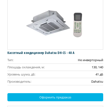
Кассетный кондиционер Dahatsu DH-CS - 48 А
Тип:
Не инверторный
Площадь охлаждения, м:
130, 140
Уровень шума, дБ:
41 дБ
Производитель:
Dahatsu
Оформить предзаказ