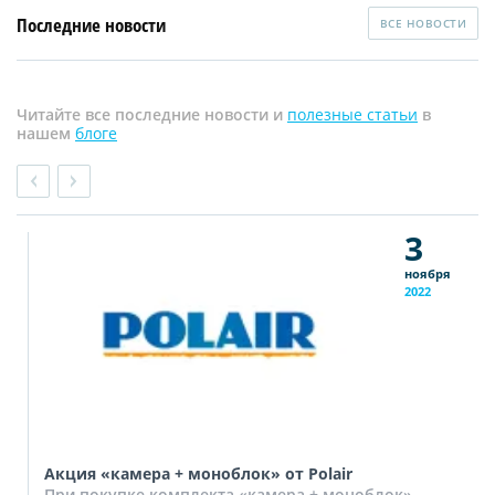
Последние новости
ВСЕ НОВОСТИ
Читайте все последние новости и
полезные статьи
в
нашем
блоге
3
ноября
2022
Акция «камера + моноблок» от Polair
При покупке комплекта «камера + моноблок»