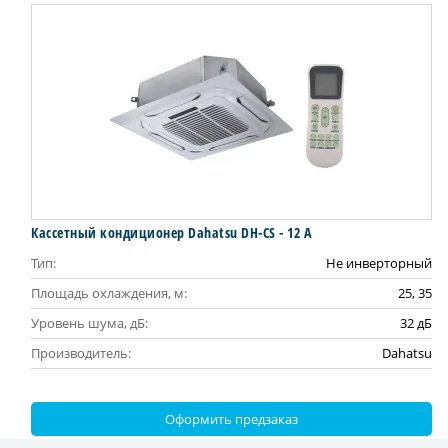
Кассетный кондиционер Dahatsu DH-CS - 12 А
Тип:
Не инверторный
Площадь охлаждения, м:
25, 35
Уровень шума, дБ:
32 дБ
Производитель:
Dahatsu
Оформить предзаказ