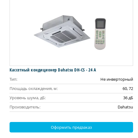
Кассетный кондиционер Dahatsu DH-CS - 24 А
Тип:
Не инверторный
Площадь охлаждения, м:
60, 72
Уровень шума, дБ:
36 дБ
Производитель:
Dahatsu
Оформить предзаказ