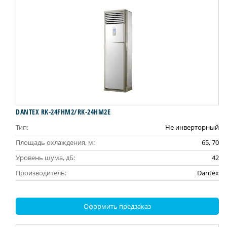
DANTEX RK-24FHM2/RK-24HM2E
Тип:
Не инверторный
Площадь охлаждения, м:
65, 70
Уровень шума, дБ:
42
Производитель:
Dantex
Оформить предзаказ