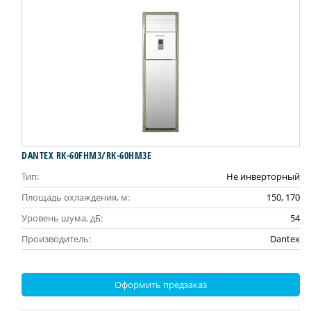
DANTEX RK-60FHM3/RK-60HM3E
Тип:
Не инверторный
Площадь охлаждения, м:
150, 170
Уровень шума, дБ:
54
Производитель:
Dantex
Оформить предзаказ