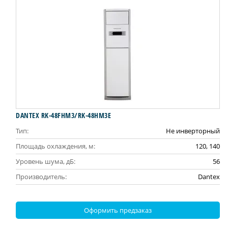
DANTEX RK-48FHM3/RK-48HM3E
Тип:
Не инверторный
Площадь охлаждения, м:
120, 140
Уровень шума, дБ:
56
Производитель:
Dantex
Оформить предзаказ