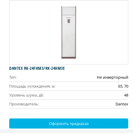
DANTEX RK-24FHM3/RK-24HM3E
Тип:
Не инверторный
Площадь охлаждения, м:
65, 70
Уровень шума, дБ:
48
Производитель:
Dantex
Оформить предзаказ