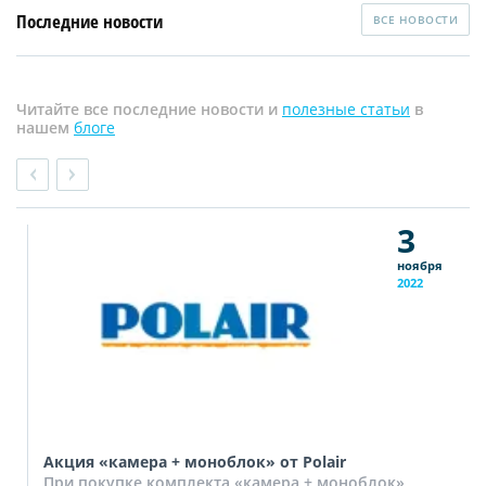
Последние новости
ВСЕ НОВОСТИ
Читайте все последние новости и
полезные статьи
в
нашем
блоге
3
ноября
2022
Акция «камера + моноблок» от Polair
При покупке комплекта «камера + моноблок»