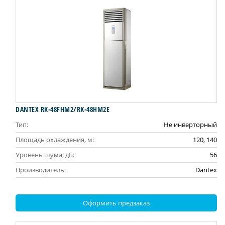
DANTEX RK-48FHM2/RK-48HM2E
Тип:
Не инверторный
Площадь охлаждения, м:
120, 140
Уровень шума, дБ:
56
Производитель:
Dantex
Оформить предзаказ