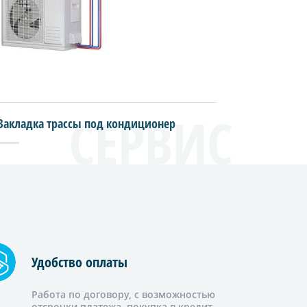
Закладка трассы под кондиционер
Монтаж с
Удобство оплаты
Работа по договору, с возможностью
отсрочки платежа, покупка в кредит