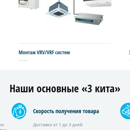
Монтаж VRV/VRF систем
Наши основные «3 кита»
Скорость получения товара
но
Доставка от 1 до 3 дней
вне