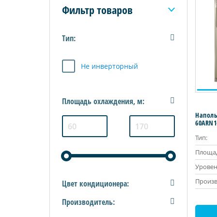
Фильтр товаров
Тип:
Не инверторный
Площадь охлаждения, м:
Наполь
60ARN1
Тип:
Площад
Уровен
Произв
Цвет кондиционера:
Производитель: