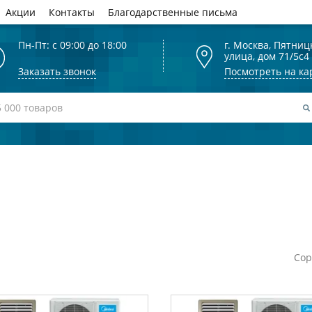
Акции
Контакты
Благодарственные письма
Пн-Пт: с 09:00 до 18:00
г. Москва, Пятниц
улица, дом 71/5с4
Заказать звонок
Посмотреть на ка
Сор