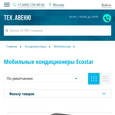
+7 (495) 150-90-92
Москва
Войти
Пн-Пт: с 09:00 до 18:00
Главная
Кондиционеры
Мобильные
Мобильные кондиционеры Ecostar
По умолчанию
Фильтр товаров