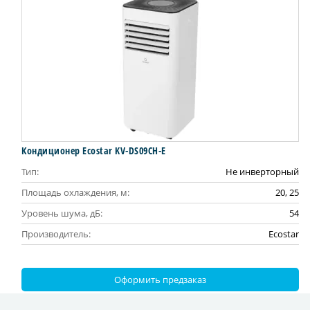
Кондиционер Ecostar KV-DS09CH-E
Тип:
Не инверторный
Площадь охлаждения, м:
20, 25
Уровень шума, дБ:
54
Производитель:
Ecostar
Оформить предзаказ