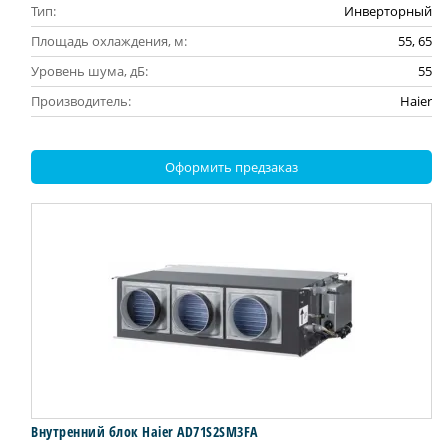
Тип:
Инверторный
Площадь охлаждения, м:
55, 65
Уровень шума, дБ:
55
Производитель:
Haier
Оформить предзаказ
Внутренний блок Haier AD71S2SM3FA