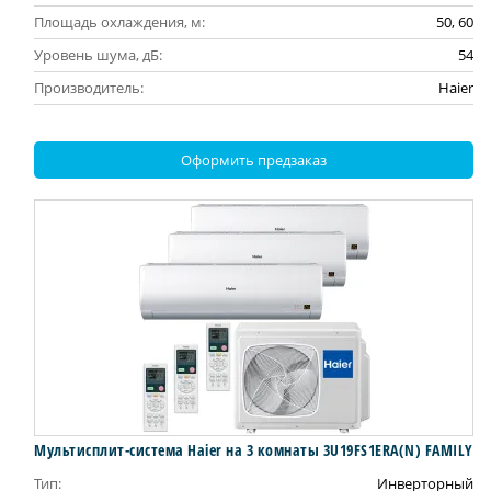
Площадь охлаждения, м:
50, 60
Уровень шума, дБ:
54
Производитель:
Haier
Оформить предзаказ
Мультисплит-система Haier на 3 комнаты 3U19FS1ERA(N) FAMILY
Тип:
Инверторный