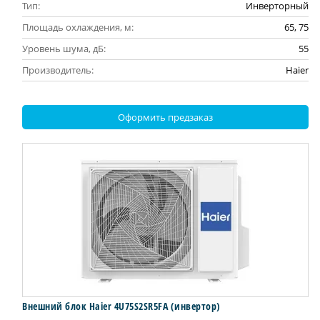
Тип:
Инверторный
Площадь охлаждения, м:
65, 75
Уровень шума, дБ:
55
Производитель:
Haier
Оформить предзаказ
Внешний блок Haier 4U75S2SR5FA (инвертор)