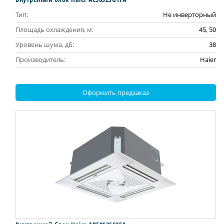
Тип:
Не инверторный
Площадь охлаждения, м:
45, 50
Уровень шума, дБ:
38
Производитель:
Haier
Оформить предзаказ