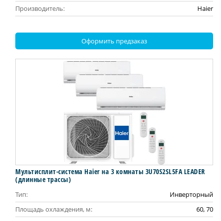
Производитель:
Haier
Оформить предзаказ
Мультисплит-система Haier на 3 комнаты 3U70S2SL5FA LEADER
(длинные трассы)
Тип:
Инверторный
Площадь охлаждения, м:
60, 70