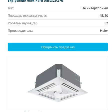
Внутренний блок Haier AB50S2SC2FA
Тип:
Не инверторный
Площадь охлаждения, м:
45, 50
Уровень шума, дБ:
32
Производитель:
Haier
Оформить предзаказ