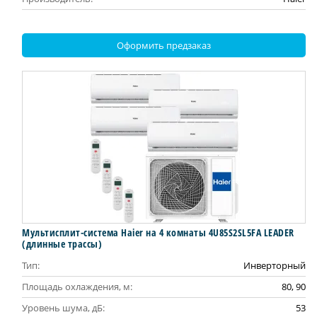
Оформить предзаказ
Мультисплит-система Haier на 4 комнаты 4U85S2SL5FA LEADER
(длинные трассы)
Тип:
Инверторный
Площадь охлаждения, м:
80, 90
Уровень шума, дБ:
53