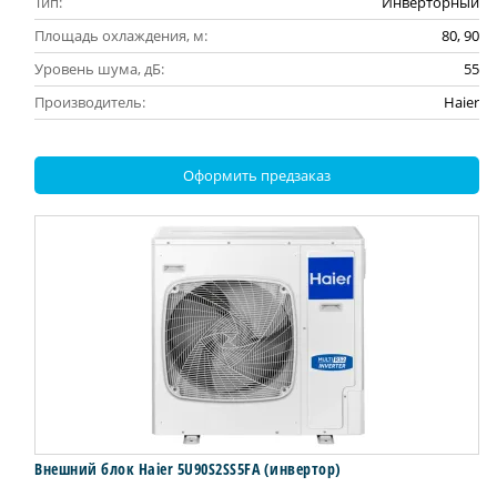
Тип:
Инверторный
Площадь охлаждения, м:
80, 90
Уровень шума, дБ:
55
Производитель:
Haier
Оформить предзаказ
Внешний блок Haier 5U90S2SS5FA (инвертор)