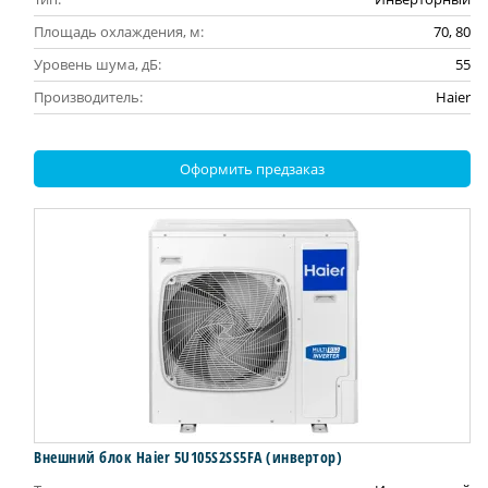
Площадь охлаждения, м:
70, 80
Уровень шума, дБ:
55
Производитель:
Haier
Оформить предзаказ
Внешний блок Haier 5U105S2SS5FA (инвертор)