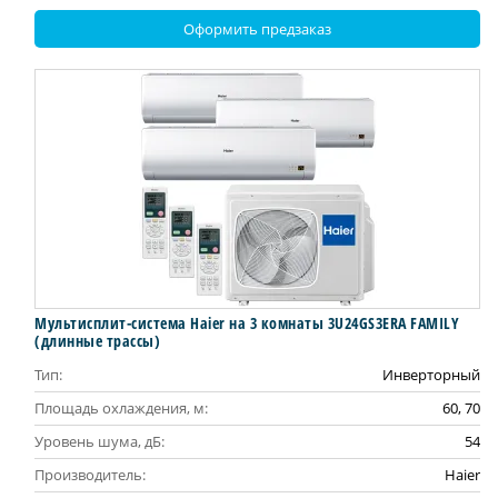
Оформить предзаказ
Мультисплит-система Haier на 3 комнаты 3U24GS3ERA FAMILY
(длинные трассы)
Тип:
Инверторный
Площадь охлаждения, м:
60, 70
Уровень шума, дБ:
54
Производитель:
Haier