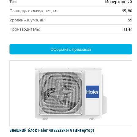
Тип:
Инверторный
Площадь охлаждения, м:
65, 80
Уровень шума, дБ:
55
Производитель:
Haier
Оформить предзаказ
Внешний блок Haier 4U85S2SR5FA (инвертор)