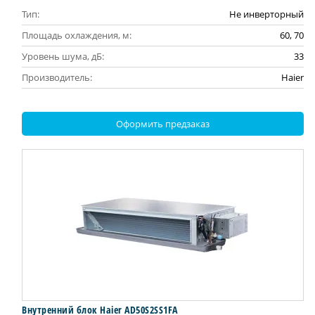
Тип:
Не инверторный
Площадь охлаждения, м:
60, 70
Уровень шума, дБ:
33
Производитель:
Haier
Оформить предзаказ
Внутренний блок Haier AD50S2SS1FA