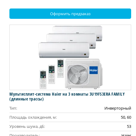
Оформить предзаказ
Мультисплит-система Haier на 3 комнаты 3U19FS3ERA FAMILY
(длинные трассы)
Тип:
Инверторный
Площадь охлаждения, м:
50, 60
Уровень шума, дБ:
53
Производитель:
Haier