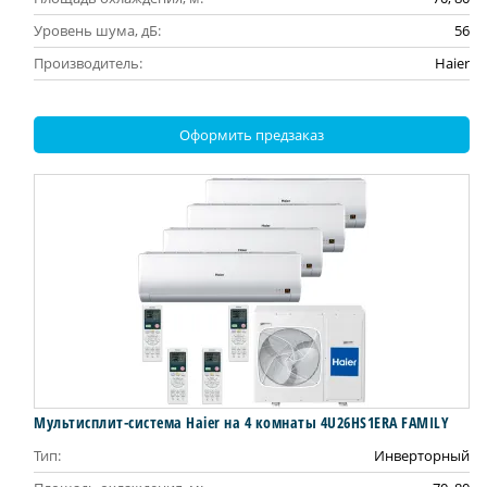
Уровень шума, дБ:
56
Производитель:
Haier
Оформить предзаказ
Мультисплит-система Haier на 4 комнаты 4U26HS1ERA FAMILY
Тип:
Инверторный