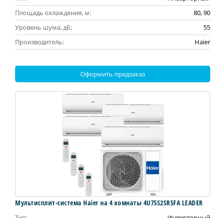
Площадь охлаждения, м:
80, 90
Уровень шума, дБ:
55
Производитель:
Haier
Оформить предзаказ
Мультисплит-система Haier на 4 комнаты 4U75S2SR5FA LEADER
Тип:
Инверторный