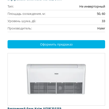
Тип:
Не инверторный
Площадь охлаждения, м:
50, 60
Уровень шума, дБ:
33
Производитель:
Haier
Оформить предзаказ
Внутренний блок Haier AC50S2SG1FA