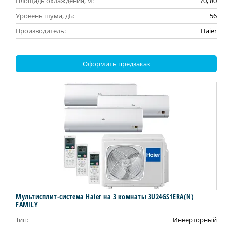
Площадь охлаждения, м:
70, 80
Уровень шума, дБ:
56
Производитель:
Haier
Оформить предзаказ
Мультисплит-система Haier на 3 комнаты 3U24GS1ERA(N)
FAMILY
Тип:
Инверторный