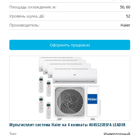
Площадь охлаждения, м:
50, 60
Уровень шума, дБ:
52
Производитель:
Haier
Оформить предзаказ
Мультисплит-система Haier на 4 комнаты 4U85S2SR5FA LEADER
Тип:
Инверторный