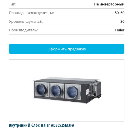
Тип:
Не инверторный
Площадь охлаждения, м:
50, 60
Уровень шума, дБ:
30
Производитель:
Haier
Оформить предзаказ
Внутренний блок Haier AD50S2SM3FA