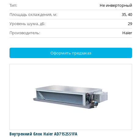
Тип:
Не инверторный
Площадь охлаждения, м:
35, 40
Уровень шума, дБ:
29
Производитель:
Haier
Оформить предзаказ
Внутренний блок Haier AD71S2SS1FA