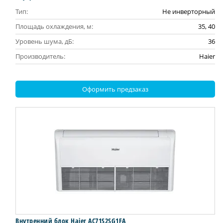
Тип:
Не инверторный
Площадь охлаждения, м:
35, 40
Уровень шума, дБ:
36
Производитель:
Haier
Оформить предзаказ
Внутренний блок Haier AC71S2SG1FA