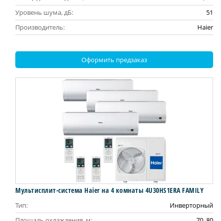
Уровень шума, дБ:
51
Производитель:
Haier
Оформить предзаказ
Мультисплит-система Haier на 4 комнаты 4U30HS1ERA FAMILY
Тип:
Инверторный
Площадь охлаждения, м:
70, 80