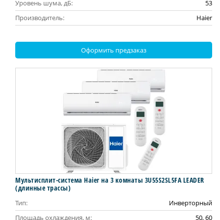
Уровень шума, дБ:
53
Производитель:
Haier
Оформить предзаказ
Мультисплит-система Haier на 3 комнаты 3U55S2SL5FA LEADER
(длинные трассы)
Тип:
Инверторный
Площадь охлаждения, м:
50, 60