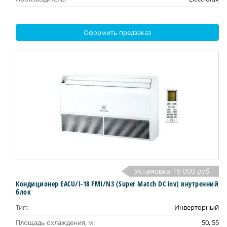
Оформить предзаказ
Установка
19 000 руб.
Кондиционер EACU/I-18 FMI/N3 (Super Match DC inv) внутренний
блок
Тип:
Инверторный
Площадь охлаждения, м:
50, 55