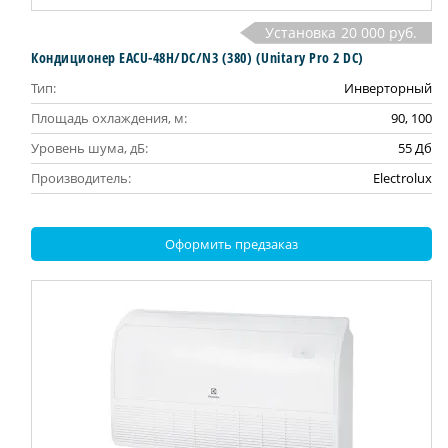
Установка
20 000 руб.
Кондиционер EACU-48H/DC/N3 (380) (Unitary Pro 2 DC)
Тип:
Инверторный
Площадь охлаждения, м:
90, 100
Уровень шума, дБ:
55 Дб
Производитель:
Electrolux
Оформить предзаказ