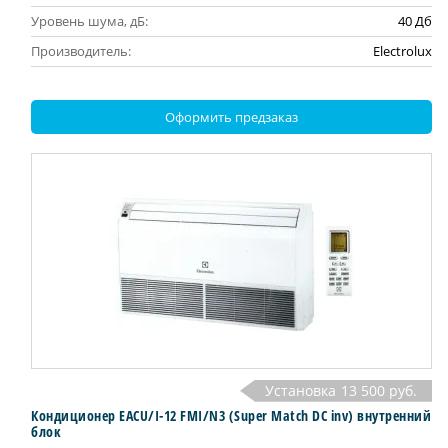
Уровень шума, дБ:
40 Дб
Производитель:
Electrolux
Оформить предзаказ
Установка
13 500 руб.
Кондиционер EACU/I-12 FMI/N3 (Super Match DC inv) внутренний
блок