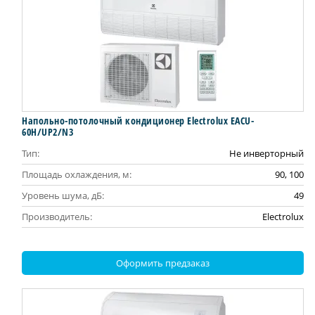
Напольно-потолочный кондиционер Electrolux EACU-
60H/UP2/N3
Тип:
Не инверторный
Площадь охлаждения, м:
90, 100
Уровень шума, дБ:
49
Производитель:
Electrolux
Оформить предзаказ