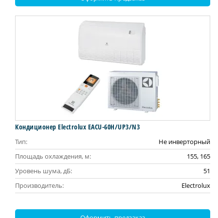
Кондиционер Electrolux EACU-60H/UP3/N3
Тип:
Не инверторный
Площадь охлаждения, м:
155, 165
Уровень шума, дБ:
51
Производитель:
Electrolux
Оформить предзаказ