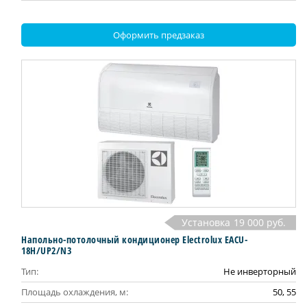
Оформить предзаказ
Установка
19 000 руб.
Напольно-потолочный кондиционер Electrolux EACU-
18H/UP2/N3
Тип:
Не инверторный
Площадь охлаждения, м:
50, 55