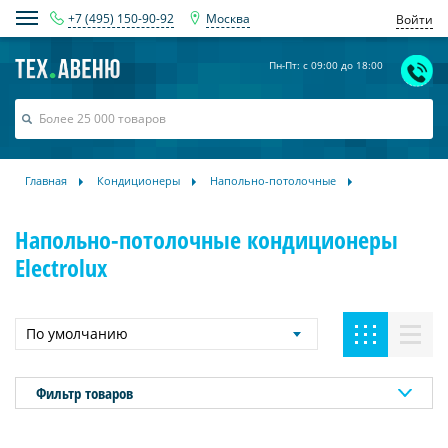
+7 (495) 150-90-92
Москва
Войти
Пн-Пт: с 09:00 до 18:00
Главная
Кондиционеры
Напольно-потолочные
Напольно-потолочные кондиционеры
Electrolux
По умолчанию
Фильтр товаров