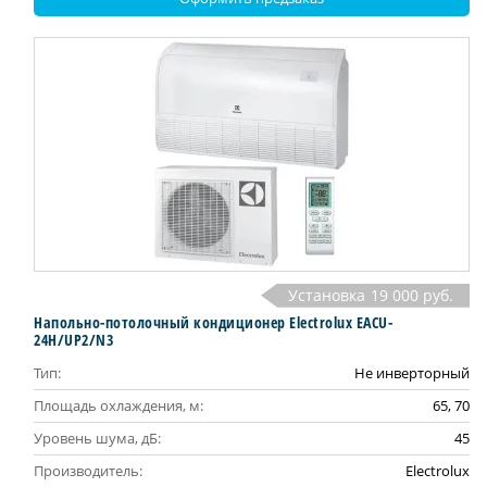
Установка
19 000 руб.
Напольно-потолочный кондиционер Electrolux EACU-
24H/UP2/N3
Тип:
Не инверторный
Площадь охлаждения, м:
65, 70
Уровень шума, дБ:
45
Производитель:
Electrolux