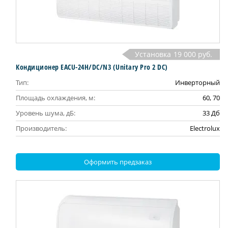
Установка
19 000 руб.
Кондиционер EACU-24H/DC/N3 (Unitary Pro 2 DC)
Тип:
Инверторный
Площадь охлаждения, м:
60, 70
Уровень шума, дБ:
33 Дб
Производитель:
Electrolux
Оформить предзаказ