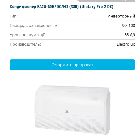
Кондиционер EACU-60H/DC/N3 (380) (Unitary Pro 2 DC)
Тип:
Инверторный
Площадь охлаждения, м:
90, 100
Уровень шума, дБ:
55 Дб
Производитель:
Electrolux
Оформить предзаказ