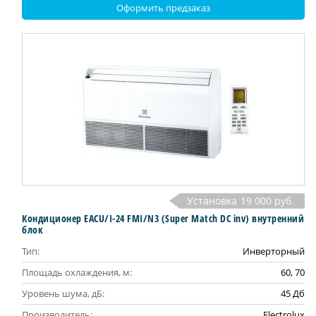
Оформить предзаказ
Установка
19 000 руб.
Кондиционер EACU/I-24 FMI/N3 (Super Match DC inv) внутренний
блок
Тип:
Инверторный
Площадь охлаждения, м:
60, 70
Уровень шума, дБ:
45 Дб
Производитель:
Electrolux