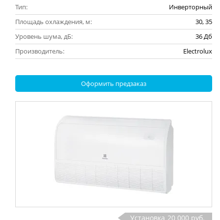
Тип:
Инверторный
Площадь охлаждения, м:
30, 35
Уровень шума, дБ:
36 Дб
Производитель:
Electrolux
Оформить предзаказ
Установка
20 000 руб.