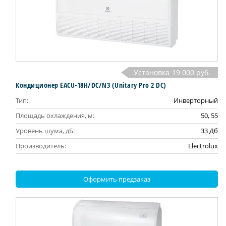
Установка
19 000 руб.
Кондиционер EACU-18H/DC/N3 (Unitary Pro 2 DC)
Тип:
Инверторный
Площадь охлаждения, м:
50, 55
Уровень шума, дБ:
33 Дб
Производитель:
Electrolux
Оформить предзаказ