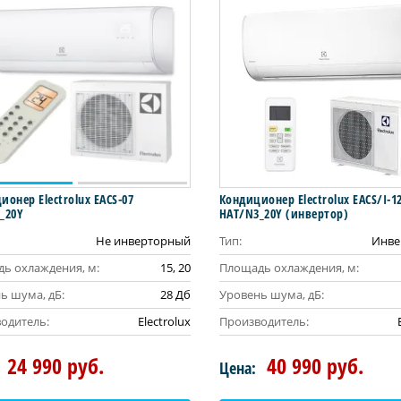
ионер Electrolux EACS-07
Кондиционер Electrolux EACS/I-1
_20Y
HAT/N3_20Y (инвертор)
Не инверторный
Тип:
Инве
ь охлаждения, м:
15, 20
Площадь охлаждения, м:
ь шума, дБ:
28 Дб
Уровень шума, дБ:
одитель:
Electrolux
Производитель:
24 990 руб.
40 990 руб.
Цена: