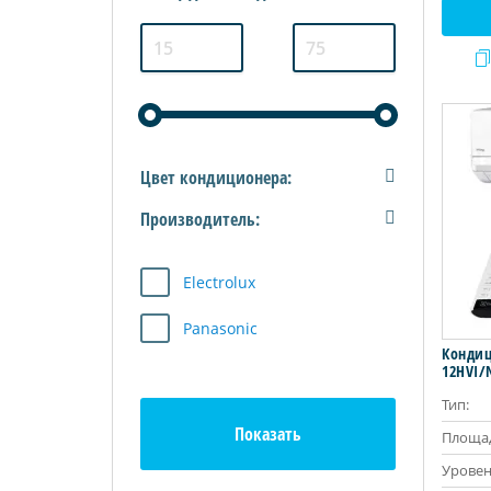
Цвет кондиционера:
Производитель:
Electrolux
Panasonic
Кондици
12HVI/
Тип:
Площад
Уровен