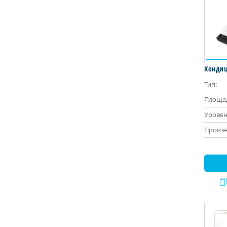
Кондиц
Тип:
Площад
Уровен
Произв