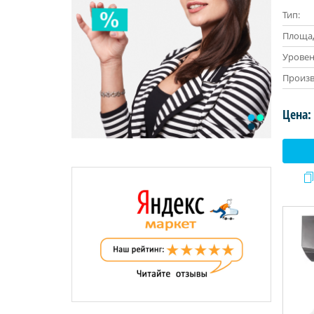
Тип:
Площад
Уровен
Произв
Цена: