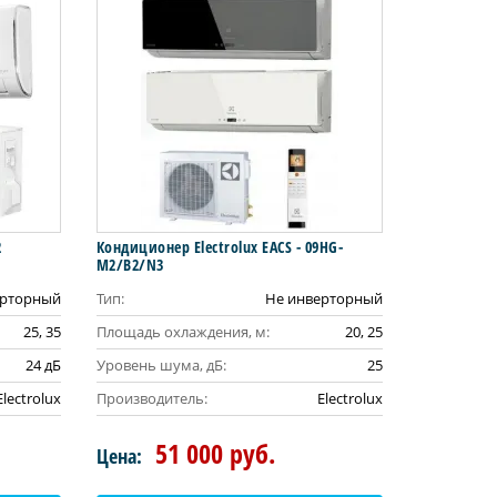
2
Кондиционер Electrolux EACS - 09HG-
M2/B2/N3
рторный
Тип:
Не инверторный
25, 35
Площадь охлаждения, м:
20, 25
24 дБ
Уровень шума, дБ:
25
Electrolux
Производитель:
Electrolux
51 000 руб.
Цена: