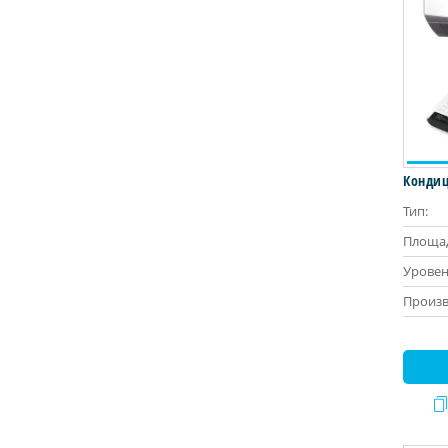
Кондиц
Тип:
Площад
Уровен
Произв