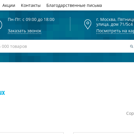
Акции
Контакты
Благодарственные письма
Пн-Пт: с 09:00 до 18:00
г. Москва, Пятниц
улица, дом 71/5с4
Заказать звонок
Посмотреть на ка
ux
Сор