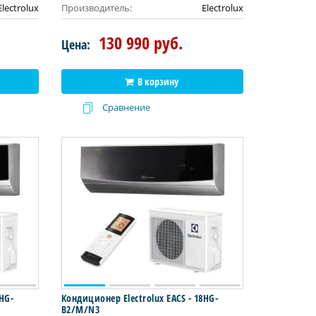
Electrolux
Производитель:
Electrolux
130 990 руб.
Цена:
В корзину
Сравнение
4HG-
Кондиционер Electrolux EACS - 18HG-
B2/M/N3