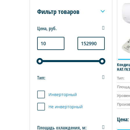
Фильтр товаров
Цена, руб.
Кондиц
HAT/N3
Тип:
Тип:
Площад
Инверторный
Уровен
Произв
Не инверторный
Цена:
Площадь охлаждения, м: