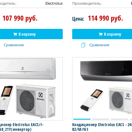
одитель:
Electrolux
Производитель:
107 990 руб.
114 990 руб.
Цена:
В корзину
В корзину
Сравнение
Сравнение
онер Electrolux EACS/I-
Кондиционер Electrolux EACS - 2
N8_21Y(инвертор)
B2/M/N3