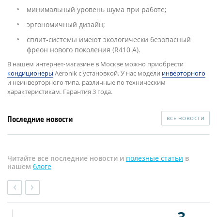
минимальный уровень шума при работе;
эргономичный дизайн;
сплит-системы имеют экологически безопасный
фреон нового поколения (R410 А).
В нашем интернет-магазине в Москве можно приобрести
кондиционеры
Aeronik с установкой. У нас модели
инверторного
и неинверторного типа, различные по техническим
характеристикам. Гарантия 3 года.
Последние новости
ВСЕ НОВОСТИ
Читайте все последние новости и
полезные статьи
в
нашем
блоге
3