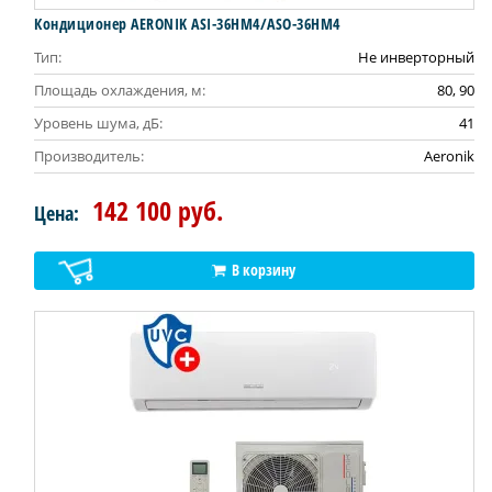
Кондиционер AERONIK ASI-36HM4/ASO-36HM4
Тип:
Не инверторный
Площадь охлаждения, м:
80, 90
Уровень шума, дБ:
41
Производитель:
Aeronik
142 100 руб.
Цена:
В корзину