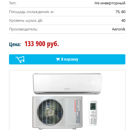
Тип:
Не инверторный
Площадь охлаждения, м:
75, 80
Уровень шума, дБ:
40
Производитель:
Aeronik
133 900 руб.
Цена:
В корзину