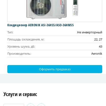
Кондиционер AERONIK ASI-36HS5/ASO-36HMS5
Тип:
Не инверторный
Площадь охлаждения, м:
22, 27
Уровень шума, дБ:
43
Производитель:
Aeronik
Оформить предзаказ
Услуги и сервис