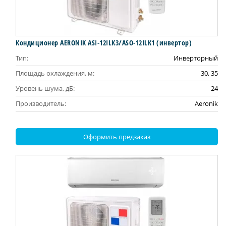
Кондиционер AERONIK ASI-12ILK3/ASO-12ILK1 (инвертoр)
Тип:
Инверторный
Площадь охлаждения, м:
30, 35
Уровень шума, дБ:
24
Производитель:
Aeronik
Оформить предзаказ