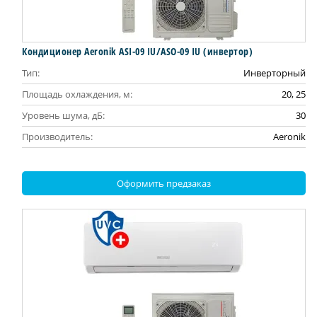
Кондиционер Aeronik ASI-09 IU/ASO-09 IU (инвертoр)
Тип:
Инверторный
Площадь охлаждения, м:
20, 25
Уровень шума, дБ:
30
Производитель:
Aeronik
Оформить предзаказ