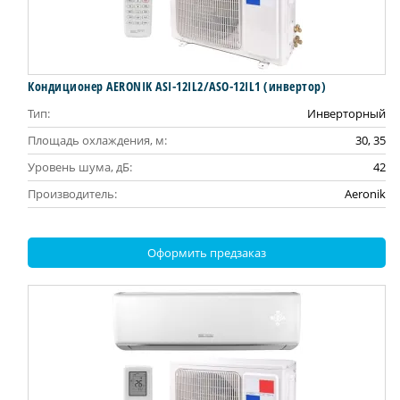
Кондиционер AERONIK ASI-12IL2/ASO-12IL1 (инвертoр)
Тип:
Инверторный
Площадь охлаждения, м:
30, 35
Уровень шума, дБ:
42
Производитель:
Aeronik
Оформить предзаказ