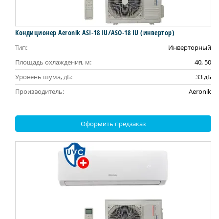
Кондиционер Aeronik ASI-18 IU/ASO-18 IU (инвертoр)
Тип:
Инверторный
Площадь охлаждения, м:
40, 50
Уровень шума, дБ:
33 дБ
Производитель:
Aeronik
Оформить предзаказ