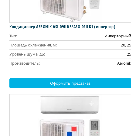
Кондиционер AERONIK ASI-09ILK3/ASO-09ILK1 (инвертoр)
Тип:
Инверторный
Площадь охлаждения, м:
20, 25
Уровень шума, дБ:
25
Производитель:
Aeronik
Оформить предзаказ