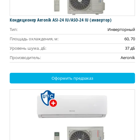
Кондиционер Aeronik ASI-24 IU/ASO-24 IU (инвертoр)
Тип:
Инверторный
Площадь охлаждения, м:
60, 70
Уровень шума, дБ:
37 дБ
Производитель:
Aeronik
Оформить предзаказ