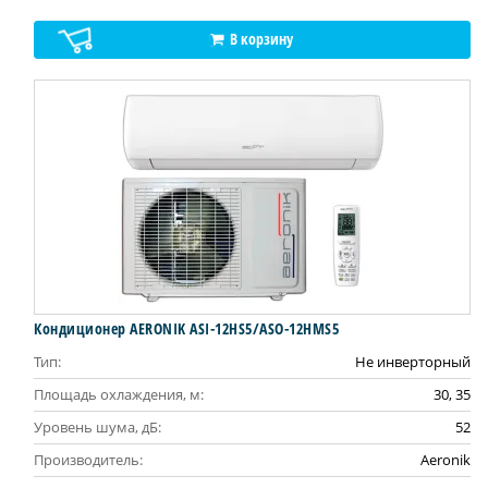
В корзину
Кондиционер AERONIK ASI-12HS5/ASO-12HMS5
Тип:
Не инверторный
Площадь охлаждения, м:
30, 35
Уровень шума, дБ:
52
Производитель:
Aeronik