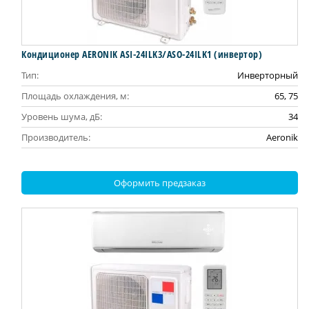
Кондиционер AERONIK ASI-24ILK3/ASO-24ILK1 (инвертoр)
Тип:
Инверторный
Площадь охлаждения, м:
65, 75
Уровень шума, дБ:
34
Производитель:
Aeronik
Оформить предзаказ