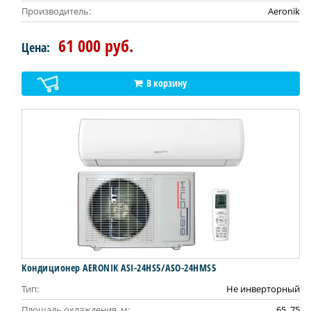
Производитель:
Aeronik
61 000 руб.
Цена:
В корзину
Кондиционер AERONIK ASI-24HS5/ASO-24HMS5
Тип:
Не инверторный
Площадь охлаждения, м:
65, 75