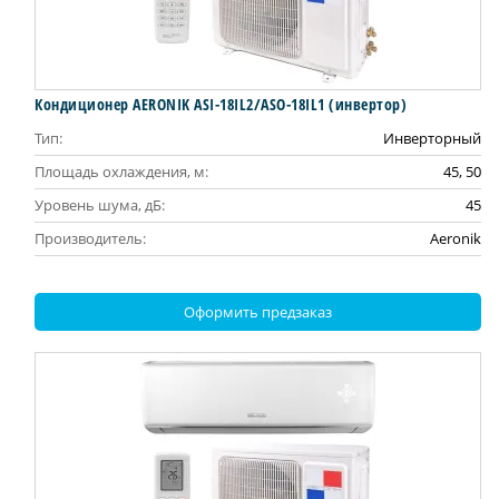
Кондиционер AERONIK ASI-18IL2/ASO-18IL1 (инвертoр)
Тип:
Инверторный
Площадь охлаждения, м:
45, 50
Уровень шума, дБ:
45
Производитель:
Aeronik
Оформить предзаказ