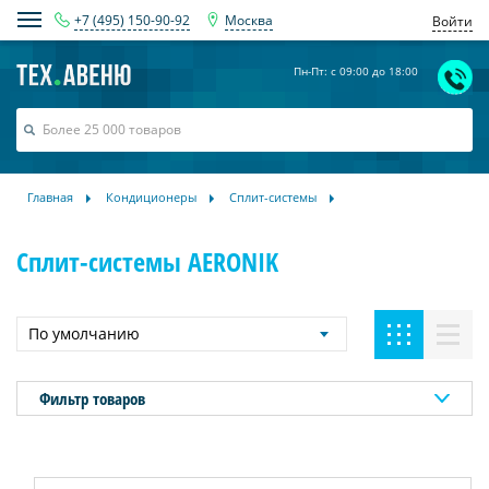
+7 (495) 150-90-92
Москва
Войти
Пн-Пт: с 09:00 до 18:00
Главная
Кондиционеры
Сплит-системы
Сплит-системы AERONIK
По умолчанию
Фильтр товаров