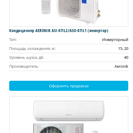
Кондиционер AERONIK ASI-07IL2/ASO-07IL1 (инвертор)
Тип:
Инверторный
Площадь охлаждения, м:
15, 20
Уровень шума, дБ:
40
Производитель:
Aeronik
Оформить предзаказ