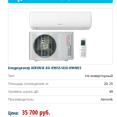
Кондиционер AERONIK ASI-09HS5/ASO-09HMS5
Тип:
Не инверторный
Площадь охлаждения, м:
20, 25
Уровень шума, дБ:
49
Производитель:
Aeronik
35 700 руб.
Цена: