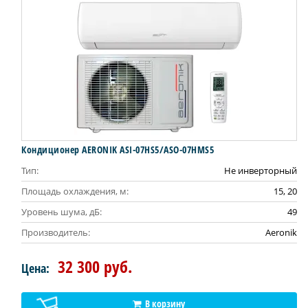
Кондиционер AERONIK ASI-07HS5/ASO-07HMS5
Тип:
Не инверторный
Площадь охлаждения, м:
15, 20
Уровень шума, дБ:
49
Производитель:
Aeronik
32 300 руб.
Цена:
В корзину