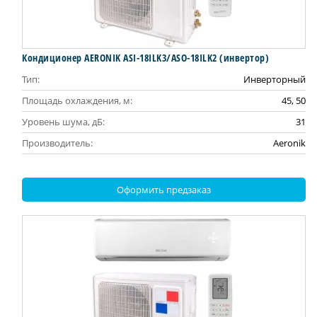
Кондиционер AERONIK ASI-18ILK3/ASO-18ILK2 (инвертoр)
Тип:
Инверторный
Площадь охлаждения, м:
45, 50
Уровень шума, дБ:
31
Производитель:
Aeronik
Оформить предзаказ