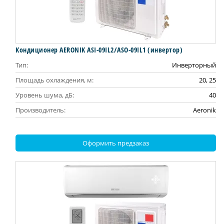
Кондиционер AERONIK ASI-09IL2/ASO-09IL1 (инвертoр)
Тип:
Инверторный
Площадь охлаждения, м:
20, 25
Уровень шума, дБ:
40
Производитель:
Aeronik
Оформить предзаказ