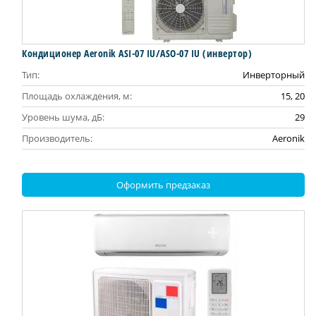
Кондиционер Aeronik ASI-07 IU/ASO-07 IU (инвертoр)
Тип:
Инверторный
Площадь охлаждения, м:
15, 20
Уровень шума, дБ:
29
Производитель:
Aeronik
Оформить предзаказ