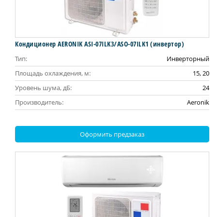
Кондиционер AERONIK ASI-07ILK3/ASO-07ILK1 (инвертoр)
Тип:
Инверторный
Площадь охлаждения, м:
15, 20
Уровень шума, дБ:
24
Производитель:
Aeronik
Оформить предзаказ