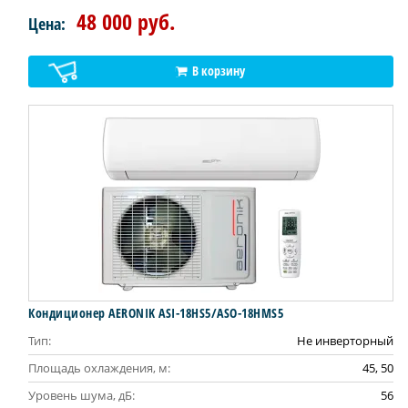
48 000 руб.
Цена:
В корзину
Кондиционер AERONIK ASI-18HS5/ASO-18HMS5
Тип:
Не инверторный
Площадь охлаждения, м:
45, 50
Уровень шума, дБ:
56