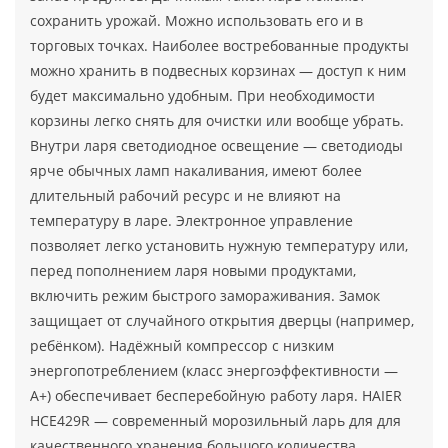
сохранить урожай. Можно использовать его и в
торговых точках. Наиболее востребованные продукты
можно хранить в подвесных корзинах — доступ к ним
будет максимально удобным. При необходимости
корзины легко снять для очистки или вообще убрать.
Внутри ларя светодиодное освещение — светодиоды
ярче обычных ламп накаливания, имеют более
длительный рабочий ресурс и не влияют на
температуру в ларе. Электронное управление
позволяет легко установить нужную температуру или,
перед пополнением ларя новыми продуктами,
включить режим быстрого замораживания. Замок
защищает от случайного открытия дверцы (например,
ребёнком). Надёжный компрессор с низким
энергопотреблением (класс энергоэффективности —
А+) обеспечивает бесперебойную работу ларя. HAIER
HCE429R — современный морозильный ларь для для
качественного хранения большого количества