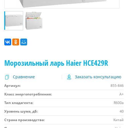
Морозильный ларь Haier HCE429R
Сравнение
Заказать консультацию
Артикул:
855-846
Класс энергопотребления:
A+
Тип хладагента:
R600а
Уровень шума, дБ:
40
Страна производства:
Китай