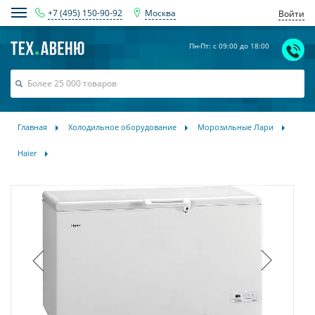
+7 (495) 150-90-92
Москва
Войти
Пн-Пт: с 09:00 до 18:00
Главная
Холодильное оборудование
Морозильные Лари
Haier