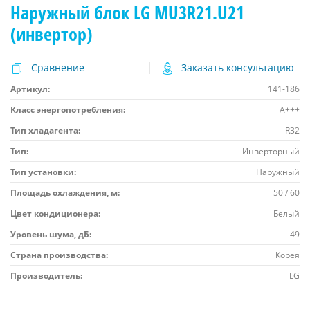
Наружный блок LG MU3R21.U21
(инвертор)
Сравнение
Заказать консультацию
Артикул:
141-186
Класс энергопотребления:
A+++
Тип хладагента:
R32
Тип:
Инверторный
Тип установки:
Наружный
Площадь охлаждения, м:
50 / 60
Цвет кондиционера:
Белый
Уровень шума, дБ:
49
Страна производства:
Корея
Производитель:
LG