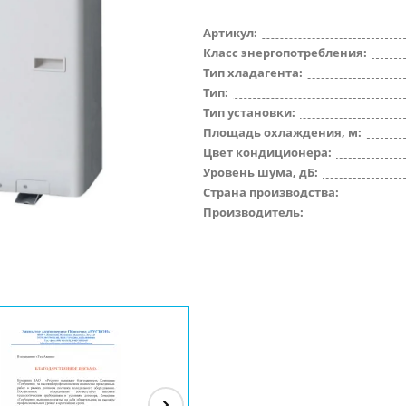
Артикул:
Класс энергопотребления:
Тип хладагента:
Тип:
Тип установки:
Площадь охлаждения, м:
Цвет кондиционера:
Уровень шума, дБ:
Страна производства:
Производитель: