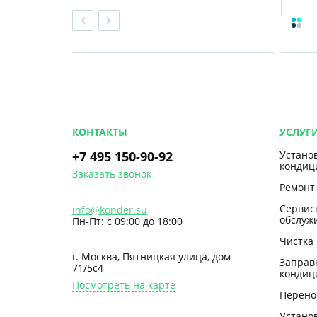
КОНТАКТЫ
УСЛУГ
+7 495 150-90-92
Устано
кондиц
Заказать звонок
Ремонт
Сервис
info@konder.su
обслуж
Пн-Пт: с 09:00 до 18:00
Чистка
г. Москва, Пятницкая улица, дом
Заправ
71/5с4
кондиц
Посмотреть на карте
Перено
Устано