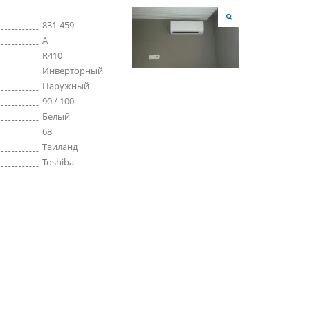
831-459
A
R410
Инверторный
Наружный
90 / 100
Белый
68
Таиланд
Toshiba