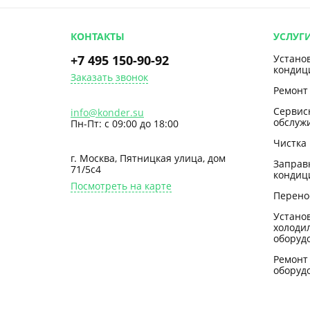
КОНТАКТЫ
УСЛУГ
+7 495 150-90-92
Устано
кондиц
Заказать звонок
Ремонт
Сервис
info@konder.su
обслуж
Пн-Пт: с 09:00 до 18:00
Чистка
г. Москва, Пятницкая улица, дом
Заправ
71/5с4
кондиц
Посмотреть на карте
Перено
Устано
холоди
оборуд
Ремонт
оборуд