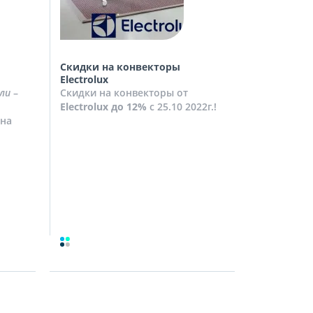
Скидки на конвекторы
Скидки на
Electrolux
Скидки на
ли
–
Скидки на конвекторы от
до
10%
с 2
Electrolux
до 12%
с 25.10 2022г.!
Посмотрет
на