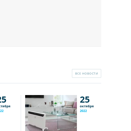
ВСЕ НОВОСТИ
25
25
ктября
октября
22
2022