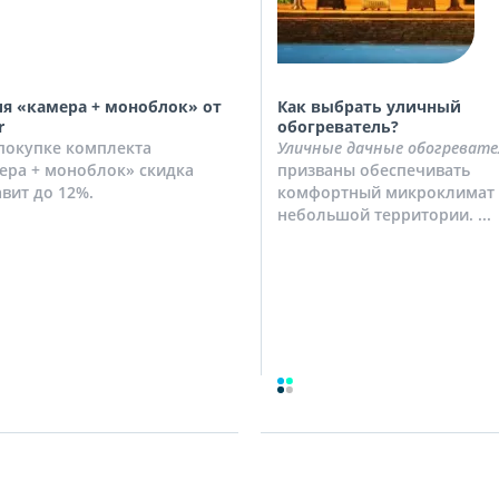
я «камера + моноблок» от
Как выбрать уличный
r
обогреватель?
покупке комплекта
Уличные дачные обогревате
ера + моноблок» скидка
призваны обеспечивать
авит до 12%.
комфортный микроклимат 
небольшой территории. ...