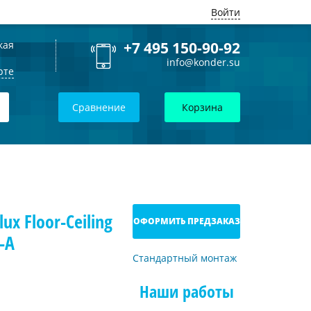
Войти
кая
+7 495 150-90-92
info@konder.su
рте
Сравнение
Корзина
x Floor-Ceiling
ОФОРМИТЬ ПРЕДЗАКАЗ
-A
Стандартный монтаж
Наши работы