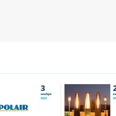
3
ноября
о
2022
20