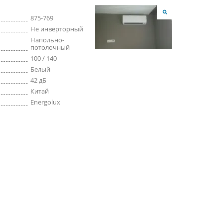
875-769
Не инверторный
Напольно-
потолочный
100 / 140
Белый
42 дБ
Китай
Energolux