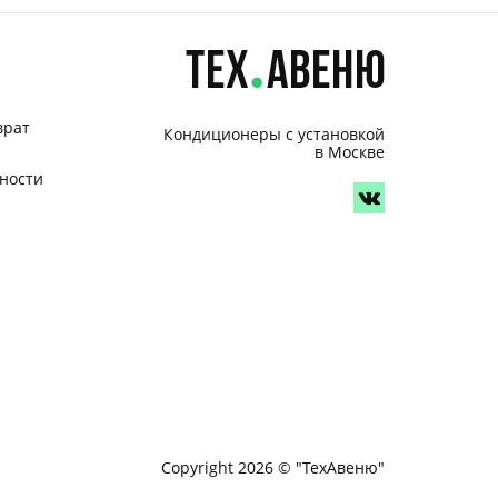
врат
Кондиционеры с установкой
в Москве
ности
Copyright 2026 © "ТехАвеню"