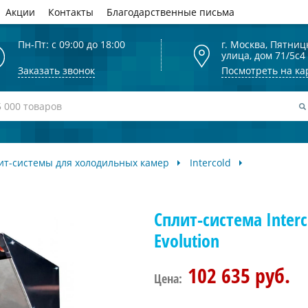
Акции
Контакты
Благодарственные письма
Пн-Пт: с 09:00 до 18:00
г. Москва, Пятниц
улица, дом 71/5с4
Заказать звонок
Посмотреть на ка
ит-системы для холодильных камер
Intercold
Сплит-система Interc
Evolution
102 635 руб.
Цена: