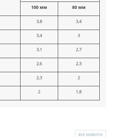
100 мм
80 мм
3,8
3,4
3,4
3
3,1
2,7
2,6
2,3
2,3
2
2
1,8
ВСЕ НОВОСТИ