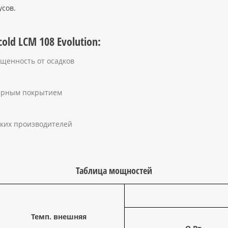
усов.
ld LCM 108 Evolution:
щенность от осадков
мерным покрытием
ких производителей
Таблица мощностей
Темп. внешняя