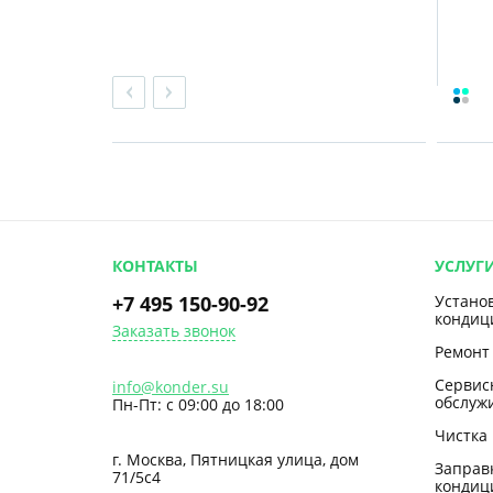
КОНТАКТЫ
УСЛУГ
+7 495 150-90-92
Устано
кондиц
Заказать звонок
Ремонт
Сервис
info@konder.su
обслуж
Пн-Пт: с 09:00 до 18:00
Чистка
г. Москва, Пятницкая улица, дом
Заправ
71/5с4
кондиц