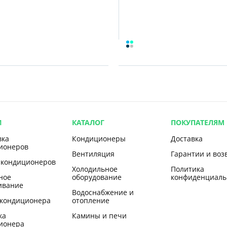
И
КАТАЛОГ
ПОКУПАТЕЛЯМ
вка
Кондиционеры
Доставка
ионеров
Вентиляция
Гарантии и воз
 кондиционеров
Холодильное
Политика
ное
оборудование
конфиденциаль
ивание
Водоснабжение и
 кондиционера
отопление
ка
Камины и печи
ионера