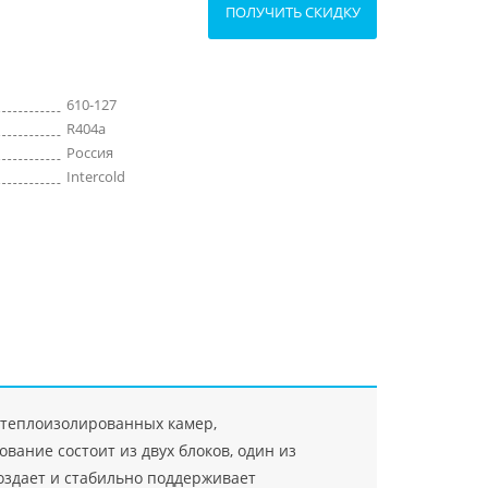
ПОЛУЧИТЬ СКИДКУ
610-127
R404a
Россия
Intercold
я теплоизолированных камер,
ание состоит из двух блоков, один из
оздает и стабильно поддерживает