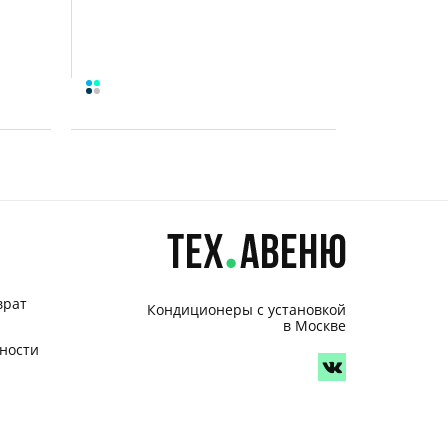
врат
Кондиционеры с установкой
в Москве
ности