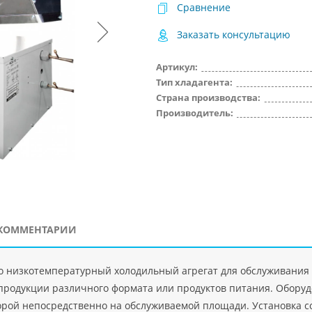
Сравнение
Заказать консультацию
Артикул:
Тип хладагента:
Страна производства:
Производитель:
КОММЕНТАРИИ
 это низкотемпературный холодильный агрегат для обслуживани
родукции различного формата или продуктов питания. Оборудов
орой непосредственно на обслуживаемой площади. Установка с