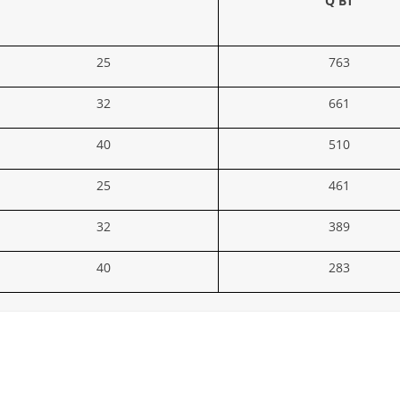
Q Вт
25
763
32
661
40
510
25
461
32
389
40
283