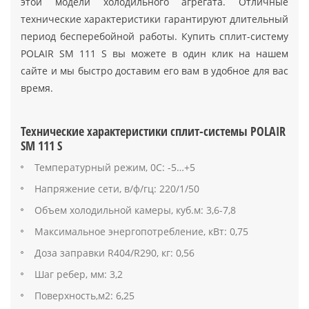
этой модели холодильного агрегата. Отличные
технические характеристики гарантируют длительный
период бесперебойной работы. Купить сплит-систему
POLAIR SM 111 S вы можете в один клик на нашем
сайте и мы быстро доставим его вам в удобное для вас
время.
Технические характеристики сплит-системы POLAIR
SM 111 S
Температурный режим, 0С: -5…+5
Напряжение сети, в/ф/гц: 220/1/50
Объем холодильной камеры, куб.м: 3,6-7,8
Максимальное энергопотребление, кВт: 0,75
Доза заправки R404/R290, кг: 0,56
Шаг ребер, мм: 3,2
Поверхность,м2: 6,25