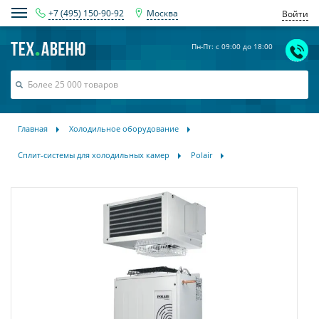
+7 (495) 150-90-92
Москва
Войти
Пн-Пт: с 09:00 до 18:00
Главная
Холодильное оборудование
Сплит-системы для холодильных камер
Polair