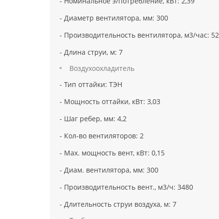
- Номинальное э/потребление, кВт: 2,39
- Диаметр вентилятора, мм: 300
- Производительность вентилятора, м3/час: 5
- Длина струи, м: 7
Воздухоохладитель
- Тип оттайки: ТЭН
- Мощность оттайки, кВт: 3,03
- Шаг ребер, мм: 4,2
- Кол-во вентиляторов: 2
- Max. мощность вент, кВт: 0,15
- Диам. вентилятора, мм: 300
- Производительность вент., м3/ч: 3480
- Длительность струи воздуха, м: 7