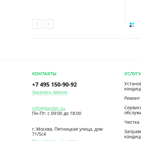
КОНТАКТЫ
УСЛУГ
+7 495 150-90-92
Устано
кондиц
Заказать звонок
Ремонт
Сервис
info@konder.su
обслуж
Пн-Пт: с 09:00 до 18:00
Чистка
г. Москва, Пятницкая улица, дом
Заправ
71/5с4
кондиц