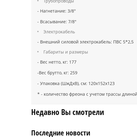
Трубопроводы
- Нагнетание: 3/8"
- Всасывание: 7/8"
Электрокабель
- Внешний силовой электрокабель: ПВС 5*2,5
Габариты и размеры
- Вес нетто, кг: 177
-Вес брутто, кг: 259
- Упаковка (ШжДхВ), см: 120х152х123
* - количество фреона с учетом трассы длино
Недавно Вы смотрели
Последние новости