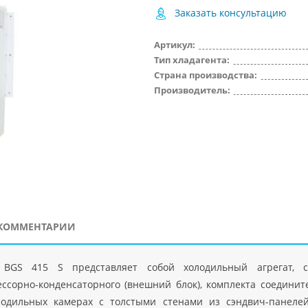
Заказать консультацию
Артикул:
Тип хладагента:
Страна производства:
Производитель:
КОММЕНТАРИИ
р BGS 415 S представляет собой холодильный агрегат, с
ессорно-конденсаторного (внешний блок), комплекта соедини
лодильных камерах с толстыми стенами из сэндвич-панелей