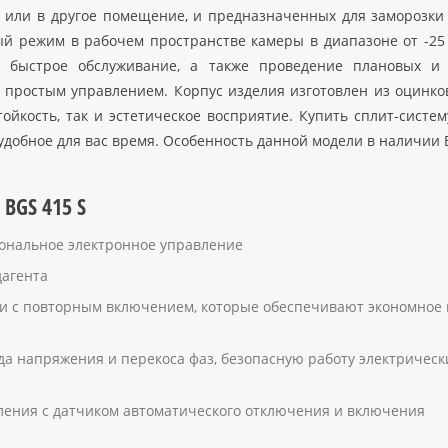
у или в другое помещение, и предназначенных для заморозки
й режим в рабочем пространстве камеры в диапазоне от -25 
и быстрое обслуживание, а также проведение плановых и 
, простым управлением. Корпус изделия изготовлен из оцин
йкость, так и эстетическое восприятие. Купить сплит-систем
удобное для вас время. Особенность данной модели в наличии 
BGS 415 S
ональное электронное управление
дагента
и с повторным включением, которые обеспечивают экономное 
а напряжения и перекоса фаз, безопасную работу электрически
вления с датчиком автоматического отключения и включения