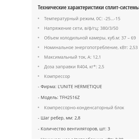
Технические характеристики сплит-системы 
Температурный режим, 0С: -25…-15
Напряжение сети, в/ф/гц: 380/3/50
Объем холодильной камеры, куб.м: 37 – 69
Номинальное энергопотребление, кВт: 2,53
Максимальный ток, А: 12,1
Доза заправки R404, кг*: 2,5
Компрессор
- Фирма: L'UNITE HERMETIQUE
- Модель: TFH2516Z
Компрессорно-конденсаторный блок
- Шаг ребер, мм: 2,8
- Количество вентиляторов, шт: 3