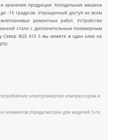
 и хранения продукции. Холодильная машина
до -15 градусов. Упрощенный доступ ко всем
внеплановых ремонтных работ. Устройство
кованной стали с дополнительным полимерным
у Север BGS 415 S вы можете в один клик на
ВПУ.
потребление электроэнергии компрессором и
х элементов (предусмотрен для моделей 3-го