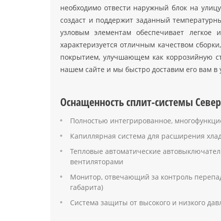
необходимо отвести наружный блок на улиц
создаст и поддержит заданный температурны
узловым элементам обеспечивает легкое 
характеризуется отличным качеством сборки
покрытием, улучшающем как коррозийную сто
нашем сайте и мы быстро доставим его вам в 
Оснащенность сплит-системы Север 
Полностью интегрированное, многофункци
Капиллярная система для расширения хла
Тепловые автоматические автовыключател
вентиляторами
Монитор, отвечающий за контроль перепад
габарита)
Система защиты от высокого и низкого да