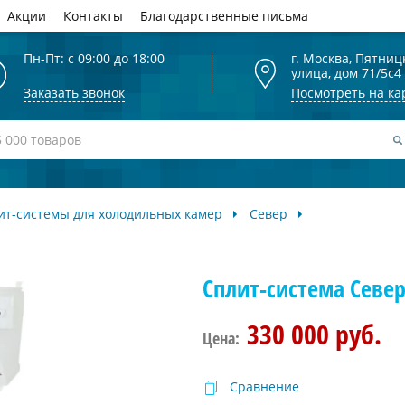
Акции
Контакты
Благодарственные письма
Пн-Пт: с 09:00 до 18:00
г. Москва, Пятниц
улица, дом 71/5с4
Заказать звонок
Посмотреть на ка
ит-системы для холодильных камер
Север
Сплит-система Север 
330 000 руб.
Цена:
Сравнение