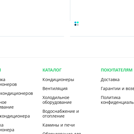
И
КАТАЛОГ
ПОКУПАТЕЛЯМ
вка
Кондиционеры
Доставка
ионеров
Вентиляция
Гарантии и воз
 кондиционеров
Холодильное
Политика
ное
оборудование
конфиденциаль
ивание
Водоснабжение и
 кондиционера
отопление
ка
Камины и печи
ионера
Оборудование для