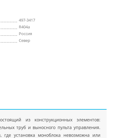
497-3417
R404a
Россия
Север
остоящий из конструкционных элементов:
тельных труб и выносного пульта управления.
, где установка моноблока невозможна или