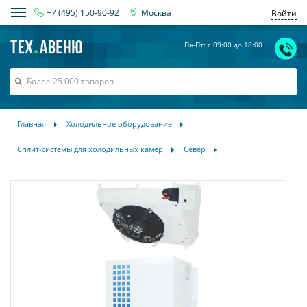
+7 (495) 150-90-92
Москва
Войти
Пн-Пт: с 09:00 до 18:00
Главная
Холодильное оборудование
Сплит-системы для холодильных камер
Север