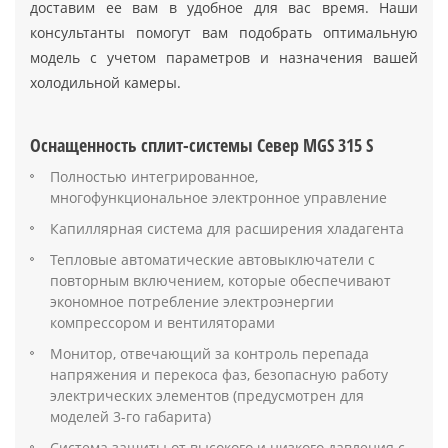
доставим ее вам в удобное для вас время. Наши
консультанты помогут вам подобрать оптимальную
модель с учетом параметров и назначения вашей
холодильной камеры.
Оснащенность сплит-системы Север MGS 315 S
Полностью интегрированное,
многофункциональное электронное управление
Капиллярная система для расширения хладагента
Тепловые автоматические автовыключатели с
повторным включением, которые обеспечивают
экономное потребление электроэнергии
компрессором и вентиляторами
Монитор, отвечающий за контроль перепада
напряжения и перекоса фаз, безопасную работу
электрических элементов (предусмотрен для
моделей 3-го габарита)
Система защиты от высокого и низкого давления с