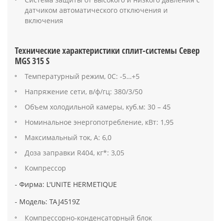
датчиком автоматического отключения и
включения
Технические характеристики сплит-системы Север
MGS 315 S
Температурный режим, 0С: -5…+5
Напряжение сети, в/ф/гц: 380/3/50
Объем холодильной камеры, куб.м: 30 – 45
Номинальное энергопотребление, кВт: 1,95
Максимальный ток, А: 6,0
Доза заправки R404, кг*: 3,05
Компрессор
- Фирма: L'UNITE HERMETIQUE
- Модель: TAJ4519Z
Компрессорно-конденсаторный блок