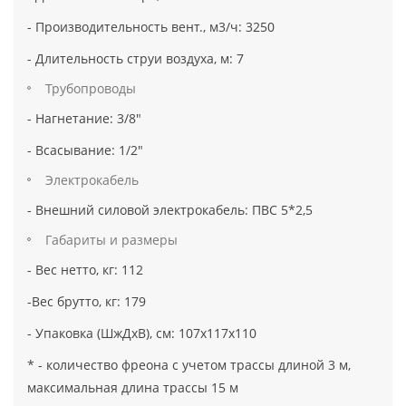
- Производительность вент., м3/ч: 3250
- Длительность струи воздуха, м: 7
Трубопроводы
- Нагнетание: 3/8"
- Всасывание: 1/2"
Электрокабель
- Внешний силовой электрокабель: ПВС 5*2,5
Габариты и размеры
- Вес нетто, кг: 112
-Вес брутто, кг: 179
- Упаковка (ШжДхВ), см: 107х117х110
* - количество фреона с учетом трассы длиной 3 м,
максимальная длина трассы 15 м