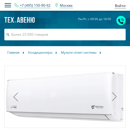
+7 (495) 150-90-92
Москва
Войти
Пн-Пт: с 09:00 до 18:00
Главная
Кондиционеры
Мульти-сплит-системы