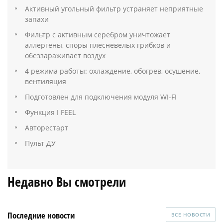
Активный угольный фильтр устраняет неприятные
запахи
Фильтр с активным серебром уничтожает
аллергены, споры плесневелых грибков и
обеззараживает воздух
4 режима работы: охлаждение, обогрев, осушение,
вентиляция
Подготовлен для подключения модуля WI-FI
Функция I FEEL
Авторестарт
Пульт ДУ
Недавно Вы смотрели
Последние новости
ВСЕ НОВОСТИ