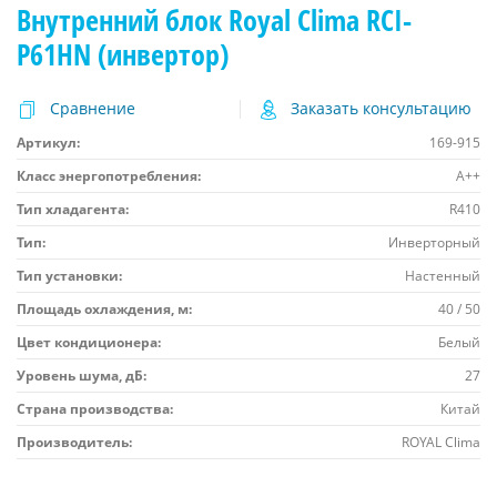
Внутренний блок Royal Clima RCI-
P61HN (инвертор)
Сравнение
Заказать консультацию
Артикул:
169-915
Класс энергопотребления:
A++
Тип хладагента:
R410
Тип:
Инверторный
Тип установки:
Настенный
Площадь охлаждения, м:
40 / 50
Цвет кондиционера:
Белый
Уровень шума, дБ:
27
Страна производства:
Китай
Производитель:
ROYAL Clima