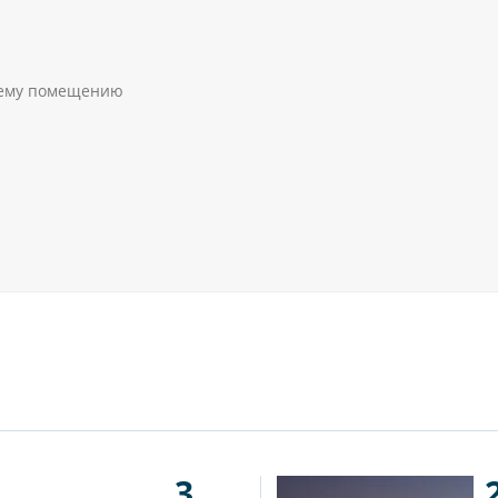
сему помещению
3