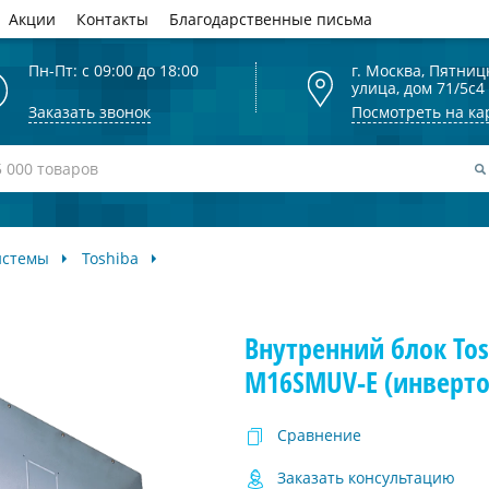
Акции
Контакты
Благодарственные письма
Пн-Пт: с 09:00 до 18:00
г. Москва, Пятниц
улица, дом 71/5с4
Заказать звонок
Посмотреть на ка
истемы
Toshiba
Внутренний блок Tos
M16SMUV-E (инверто
Сравнение
Заказать консультацию