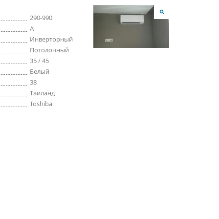
290-990
A
Инверторный
Потолочный
35 / 45
Белый
38
Таиланд
Toshiba