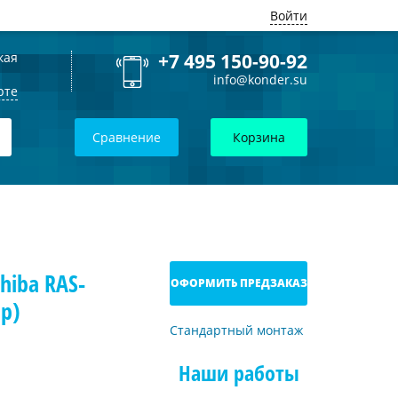
Войти
кая
+7 495 150-90-92
info@konder.su
рте
Сравнение
Корзина
hiba RAS-
ОФОРМИТЬ ПРЕДЗАКАЗ
р)
Стандартный монтаж
Наши работы