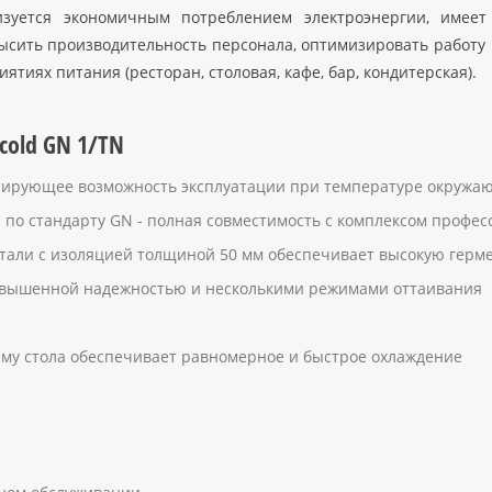
изуется экономичным потреблением электроэнергии, имеет
высить производительность персонала, оптимизировать работ
иях питания (ресторан, столовая, кафе, бар, кондитерская).
cold GN 1/TN
нтирующее возможность эксплуатации при температуре окружаю
по стандарту GN - полная совместимость с комплексом профес
али с изоляцией толщиной 50 мм обеспечивает высокую герме
овышенной надежностью и несколькими режимами оттаивания
му стола обеспечивает равномерное и быстрое охлаждение