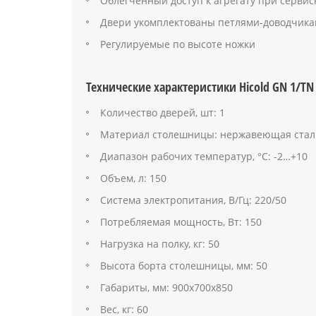
Облегченный доступ к агрегату при серви
Двери укомплектованы петлями-доводчик
Регулируемые по высоте ножки
Технические характеристики Hicold GN 1/TN
Количество дверей, шт: 1
Материал столешницы: нержавеющая стал
Диапазон рабочих температур, °C: -2…+10
Объем, л: 150
Система электропитания, В/Гц: 220/50
Потребляемая мощность, Вт: 150
Нагрузка на полку, кг: 50
Высота борта столешницы, мм: 50
Габариты, мм: 900х700х850
Вес, кг: 60