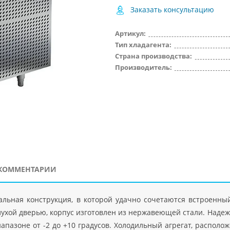
Заказать консультацию
Артикул:
Тип хладагента:
Страна производства:
Производитель:
КОММЕНТАРИИ
кальная конструкция, в которой удачно сочетаются встроен
ухой дверью, корпус изготовлен из нержавеющей стали. Наде
апазоне от -2 до +10 градусов. Холодильный агрегат, располо