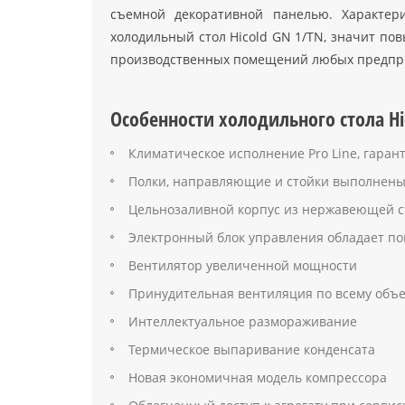
съемной декоративной панелью. Характер
холодильный стол Hicold GN 1/TN, значит по
производственных помещений любых предприят
Особенности холодильного стола Hi
Климатическое исполнение Pro Line, гара
Полки, направляющие и стойки выполнены 
Цельнозаливной корпус из нержавеющей ст
Электронный блок управления обладает п
Вентилятор увеличенной мощности
Принудительная вентиляция по всему объе
Интеллектуальное размораживание
Термическое выпаривание конденсата
Новая экономичная модель компрессора