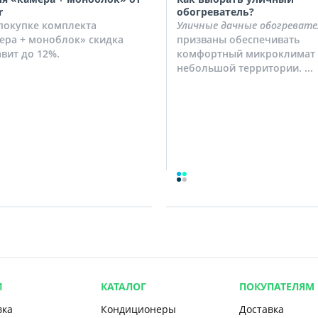
r
обогреватель?
покупке комплекта
Уличные дачные обогревате
ера + моноблок» скидка
призваны обеспечивать
авит до 12%.
комфортный микроклимат 
небольшой территории. ...
И
КАТАЛОГ
ПОКУПАТЕЛЯМ
вка
Кондиционеры
Доставка