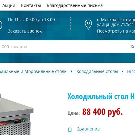
Акции
Контакты
Благодарственные письма
Пн-Пт: с 09:00 до 18:00
г. Москва, Пятниц
улица, дом 71/5с4
Заказать звонок
Посмотреть на ка
одильные и Морозильные столы
Холодильные столы
Hic
Холодильный стол Hi
88 400 руб.
Цена:
Сравнение