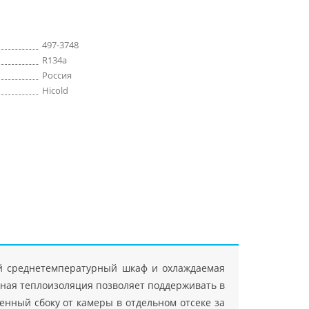
497-3748
R134a
Россия
Hicold
ный среднетемпературный шкаф и охлаждаемая
жная теплоизоляция позволяет поддерживать в
женный сбоку от камеры в отдельном отсеке за