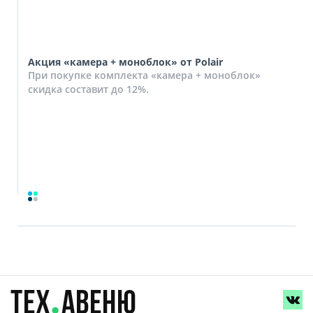
Акция «камера + моноблок» от Polair
При покупке комплекта «камера + моноблок»
скидка составит до 12%.