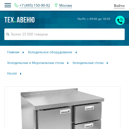
+7 (495) 150-90-92
Москва
Войти
Пн-Пт: с 09:00 до 18:00
Главная
Холодильное оборудование
Холодильные и Морозильные столы
Холодильные столы
Hicold