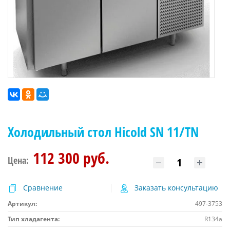
Холодильный стол Hicold SN 11/TN
112 300 руб.
Цена:
Сравнение
Заказать консультацию
Артикул:
497-3753
Тип хладагента:
R134a