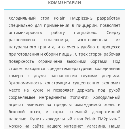
КОММЕНТАРИИ
Холодильный стол Polair TM2pizza-G разработан
специально для применения в пиццерии, позволяет
оптимизировать работу пиццайоло. Сверху
расположена столешница, изготовленная из
натурального гранита, что очень удобно в процессе
приготовления и сборки пиццы. С трех сторон рабочая
поверхность ограничена высокими бортами. Под
столом находится среднетемпературная холодильная
камера с двумя распашными глухими дверьми.
Эргономичность конструкции существенно экономит
место на кухне и позволяет держать под рукой
сохраняемые ингредиенты (топинги). Холодильный
агрегат вынесен за пределы охлаждаемой зоны, в
боковой отсек, и скрыт съемной декоративной
панелью. Купить холодильный стол Polair TM2pizza-G
можно на сайте нашего интернет магазина. Наши