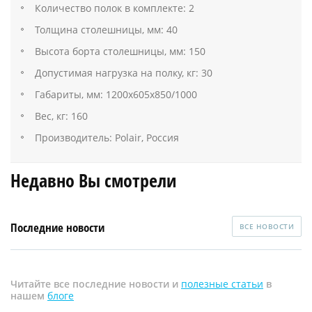
Количество полок в комплекте: 2
Толщина столешницы, мм: 40
Высота борта столешницы, мм: 150
Допустимая нагрузка на полку, кг: 30
Габариты, мм: 1200х605х850/1000
Вес, кг: 160
Производитель: Polair, Россия
Недавно Вы смотрели
Последние новости
ВСЕ НОВОСТИ
Читайте все последние новости и
полезные статьи
в
нашем
блоге