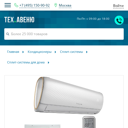
+7 (495) 150-90-92
Москва
Войти
Пн-Пт: с 09:00 до 18:00
Главная
Кондиционеры
Сплит-системы
Сплит-системы для дома