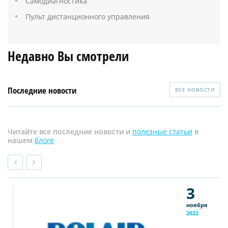
Самодиагностика
Пульт дистанционного управления
Недавно Вы смотрели
Последние новости
ВСЕ НОВОСТИ
Читайте все последние новости и
полезные статьи
в
нашем
блоге
3
ноября
2022