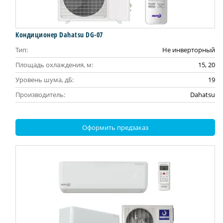
Кондиционер Dahatsu DG-07
Тип:
Не инверторный
Площадь охлаждения, м:
15, 20
Уровень шума, дБ:
19
Производитель:
Dahatsu
Оформить предзаказ