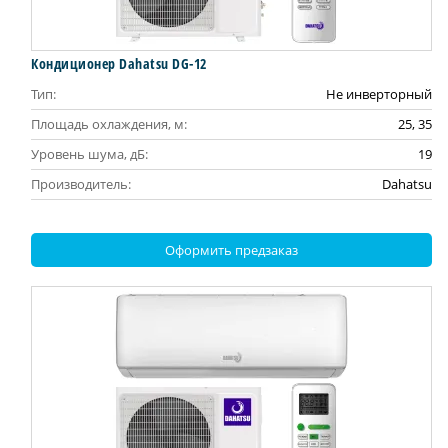
Кондиционер Dahatsu DG-12
Тип:
Не инверторный
Площадь охлаждения, м:
25, 35
Уровень шума, дБ:
19
Производитель:
Dahatsu
Оформить предзаказ