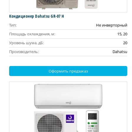
Кондиционер Dahatsu GR-07 H
Тип:
Не инверторный
Площадь охлаждения, м:
15, 20
Уровень шума, дБ:
20
Производитель:
Dahatsu
Оформить предзаказ