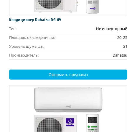
Кондиционер Dahatsu DG-09
Тип:
Не инверторный
Площадь охлаждения, м:
20, 25
Уровень шума, дБ:
31
Производитель:
Dahatsu
Оформить предзаказ