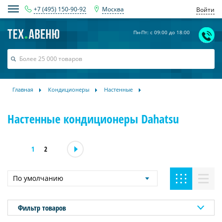
+7 (495) 150-90-92
Москва
Войти
Пн-Пт: с 09:00 до 18:00
Главная
Кондиционеры
Настенные
Настенные кондиционеры Dahatsu
1
2
По умолчанию
Фильтр товаров