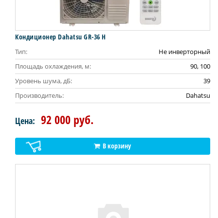
Кондиционер Dahatsu GR-36 H
Тип:
Не инверторный
Площадь охлаждения, м:
90, 100
Уровень шума, дБ:
39
Производитель:
Dahatsu
92 000 руб.
Цена:
В корзину