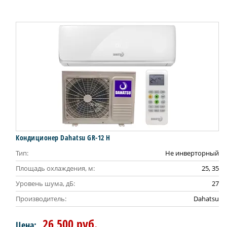
АКЦИЯ
Кондиционер Dahatsu GR-12 H
Тип:
Не инверторный
Площадь охлаждения, м:
25, 35
Уровень шума, дБ:
27
Производитель:
Dahatsu
26 500 руб.
Цена: