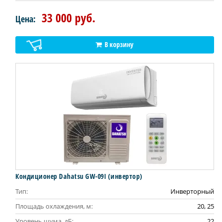
33 000 руб.
Цена:
В корзину
Кондиционер Dahatsu GW-09I (инвертор)
Тип:
Инверторный
Площадь охлаждения, м:
20, 25
Уровень шума, дБ:
22