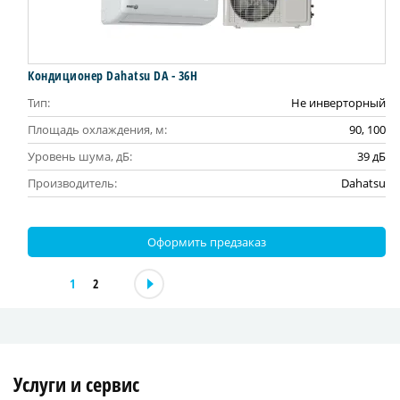
Кондиционер Dahatsu DA - 36H
Тип:
Не инверторный
Площадь охлаждения, м:
90, 100
Уровень шума, дБ:
39 дБ
Производитель:
Dahatsu
Оформить предзаказ
1
2
Услуги и сервис