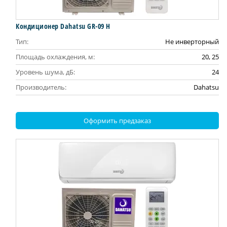
Кондиционер Dahatsu GR-09 H
Тип:
Не инверторный
Площадь охлаждения, м:
20, 25
Уровень шума, дБ:
24
Производитель:
Dahatsu
Оформить предзаказ