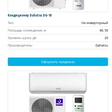
Кондиционер Dahatsu DG-18
Тип:
Не инверторный
Площадь охлаждения, м:
40, 50
Уровень шума, дБ:
20
Производитель:
Dahatsu
Оформить предзаказ