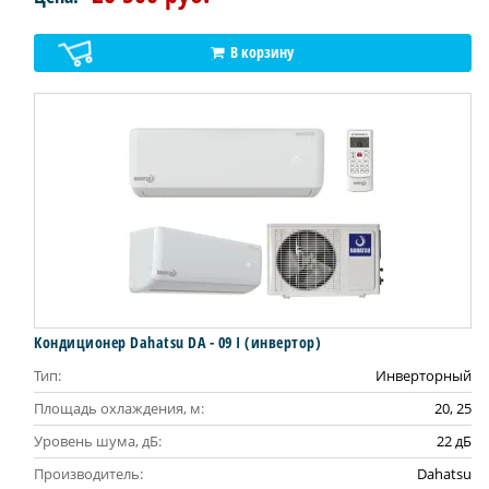
В корзину
Кондиционер Dahatsu DA - 09 I (инвертор)
Тип:
Инверторный
Площадь охлаждения, м:
20, 25
Уровень шума, дБ:
22 дБ
Производитель:
Dahatsu