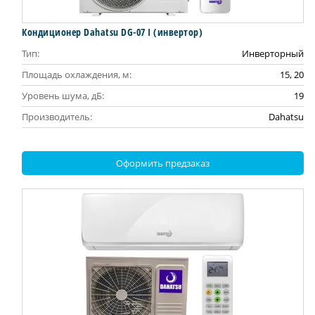
Кондиционер Dahatsu DG-07 I (инвертор)
Тип:
Инверторный
Площадь охлаждения, м:
15, 20
Уровень шума, дБ:
19
Производитель:
Dahatsu
Оформить предзаказ