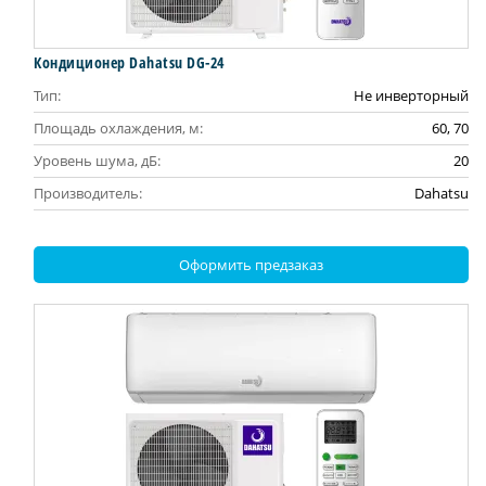
Кондиционер Dahatsu DG-24
Тип:
Не инверторный
Площадь охлаждения, м:
60, 70
Уровень шума, дБ:
20
Производитель:
Dahatsu
Оформить предзаказ