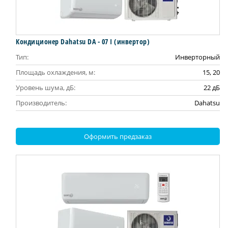
Кондиционер Dahatsu DA - 07 I (инвертор)
Тип:
Инверторный
Площадь охлаждения, м:
15, 20
Уровень шума, дБ:
22 дБ
Производитель:
Dahatsu
Оформить предзаказ