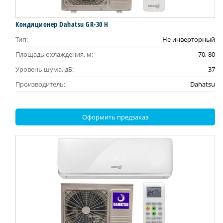
Кондиционер Dahatsu GR-30 H
Тип:
Не инверторный
Площадь охлаждения, м:
70, 80
Уровень шума, дБ:
37
Производитель:
Dahatsu
Оформить предзаказ
АКЦИЯ