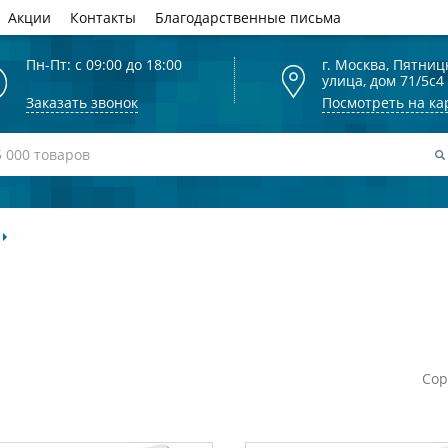
Акции
Контакты
Благодарственные письма
Пн-Пт: с 09:00 до 18:00
г. Москва, Пятниц
улица, дом 71/5с4
Заказать звонок
Посмотреть на ка
Сор