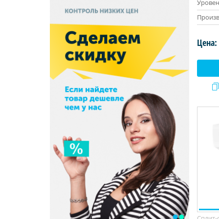
Уровен
Произв
Цена:
Сплит-