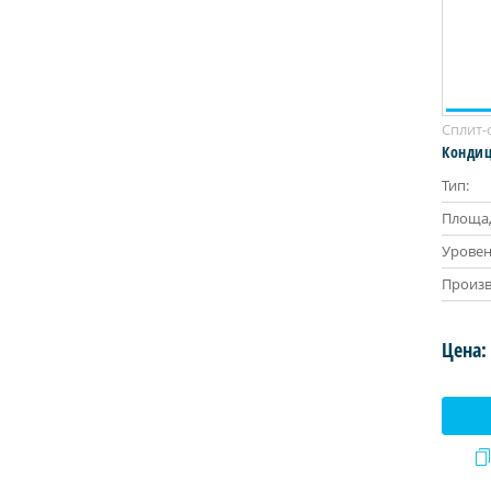
Сплит-
Кондиц
Тип:
Площад
Уровен
Произв
Цена: