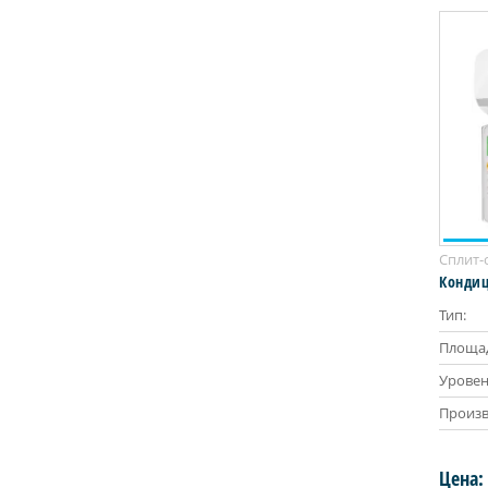
Сплит-
Кондиц
Тип:
Площад
Уровен
Произв
Цена: