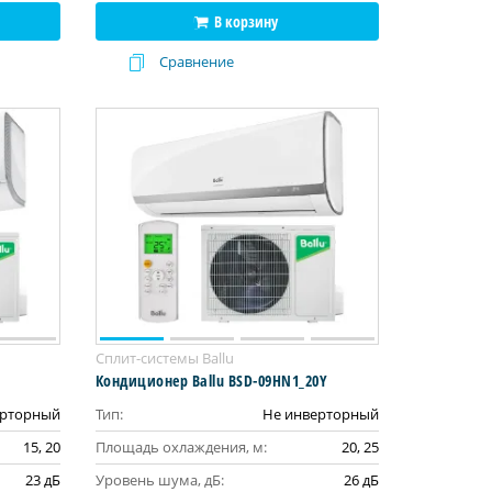
В корзину
Сравнение
Сплит-системы Ballu
Кондиционер Ballu BSD-09HN1_20Y
ерторный
Тип:
Не инверторный
15, 20
Площадь охлаждения, м:
20, 25
23 дБ
Уровень шума, дБ:
26 дБ