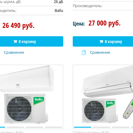
ь шума, дБ:
26 дБ
Производитель:
одитель:
Ballu
27 000 руб.
Цена:
26 490 руб.
В корзину
В корзину
Сравнение
Сравнение
системы Ballu
Сплит-системы Ballu