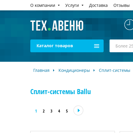
О компании
Услуги
Доставка
Отзывы
Каталог товаров
Главная
Кондиционеры
Сплит-системы
Сплит-системы Ballu
1
2
3
4
5