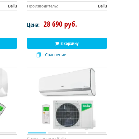
Ballu
Производитель:
Ballu
28 690 руб.
Цена:
В корзину
Сравнение
Сплит-системы Ballu