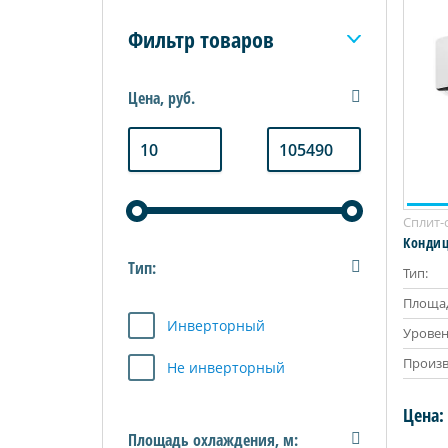
Фильтр товаров
Цена, руб.
Сплит-
Кондиц
Тип:
Тип:
Площад
Инверторный
Уровен
Произв
Не инверторный
Цена:
Площадь охлаждения, м: