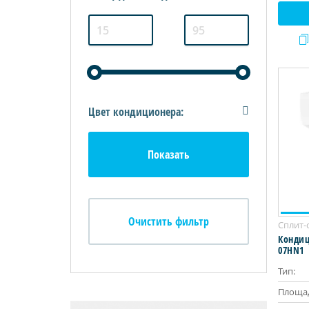
Цвет кондиционера:
Сплит-
Кондиц
07HN1
Тип:
Площад