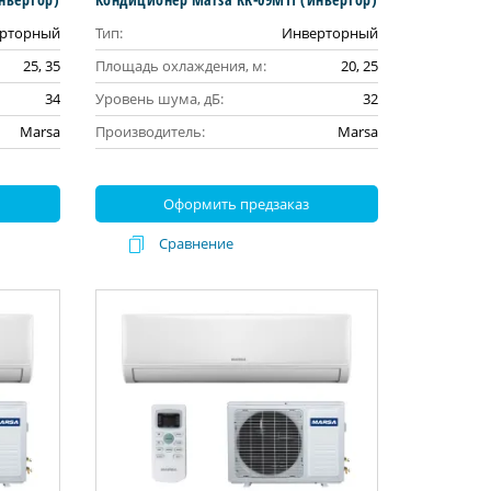
рторный
Тип:
Инверторный
25, 35
Площадь охлаждения, м:
20, 25
34
Уровень шума, дБ:
32
Marsa
Производитель:
Marsa
Оформить предзаказ
Сравнение