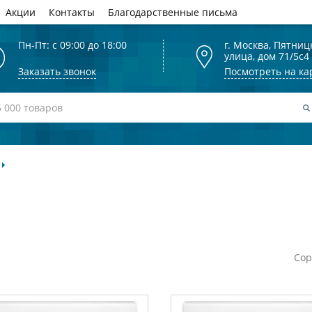
Акции
Контакты
Благодарственные письма
Пн-Пт: с 09:00 до 18:00
г. Москва, Пятниц
улица, дом 71/5с4
Заказать звонок
Посмотреть на ка
Сор