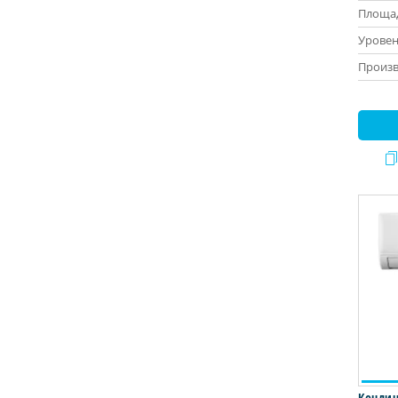
Площад
Уровен
Произв
Кондиц