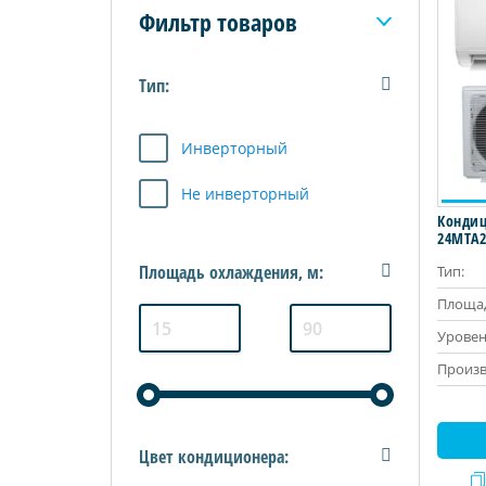
Фильтр товаров
Тип:
Инверторный
Не инверторный
Кондиц
24MTA2
Площадь охлаждения, м:
Тип:
Площад
Уровен
Произв
Цвет кондиционера: