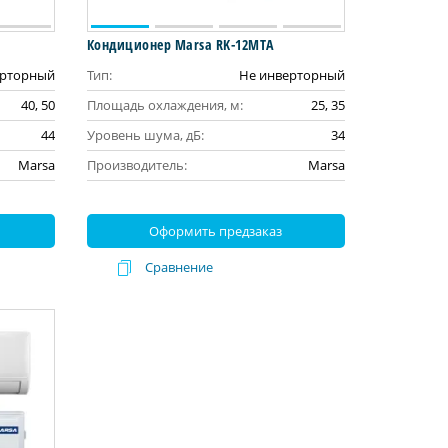
Кондиционер Marsa RK-12MTA
ерторный
Тип:
Не инверторный
40, 50
Площадь охлаждения, м:
25, 35
44
Уровень шума, дБ:
34
Marsa
Производитель:
Marsa
Оформить предзаказ
Сравнение