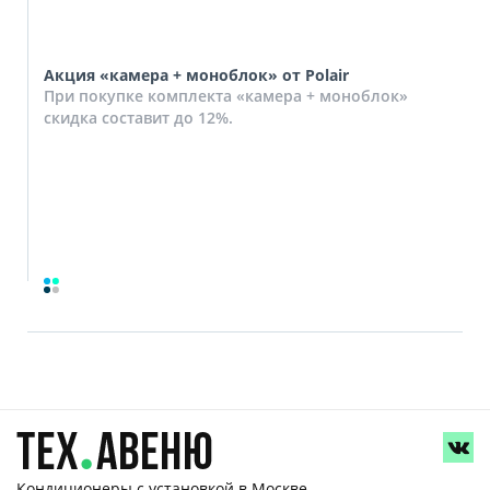
Акция «камера + моноблок» от Polair
При покупке комплекта «камера + моноблок»
скидка составит до 12%.
Кондиционеры с установкой
в Москве