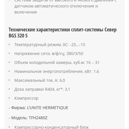
датчиком автоматического отключения и
включения
Технические характеристики сплит-системы Север
BGS 320 S
Температурный режим, 0С: -25…-15
Напряжение сети, в/ф/гц: 380/3/50
Объем холодильной камеры, куб.м: 16 – 31
Номинальное энергопотребление, кВт: 1,6
Максимальный ток, А: 6,0
Доза заправки R404, кг*: 3,1
Компрессор
- Фирма: L'UNITE HERMETIQUE
- Модель: TFH2480Z
Компрессорно-конденсаторный блок