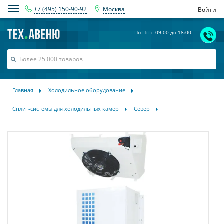
+7 (495) 150-90-92
Москва
Войти
Пн-Пт: с 09:00 до 18:00
Главная
Холодильное оборудование
Сплит-системы для холодильных камер
Север