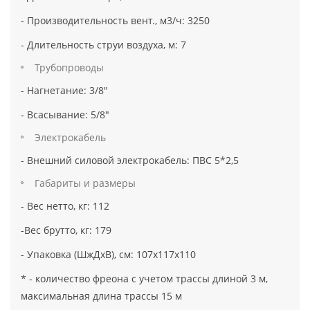
- Производительность вент., м3/ч: 3250
- Длительность струи воздуха, м: 7
Трубопроводы
- Нагнетание: 3/8"
- Всасывание: 5/8"
Электрокабель
- Внешний силовой электрокабель: ПВС 5*2,5
Габариты и размеры
- Вес нетто, кг: 112
-Вес брутто, кг: 179
- Упаковка (ШжДхВ), см: 107х117х110
* - количество фреона с учетом трассы длиной 3 м,
максимальная длина трассы 15 м