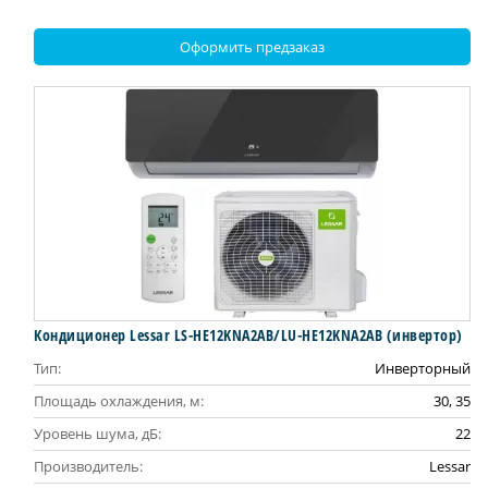
Оформить предзаказ
Кондиционер Lessar LS-HE12KNA2AB/LU-HE12KNA2AB (инвертор)
Тип:
Инверторный
Площадь охлаждения, м:
30, 35
Уровень шума, дБ:
22
Производитель:
Lessar