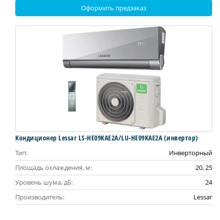
Оформить предзаказ
Кондиционер Lessar LS-HE09KAE2A/LU-HE09KAE2A (инвертор)
Тип:
Инверторный
Площадь охлаждения, м:
20, 25
Уровень шума, дБ:
24
Производитель:
Lessar