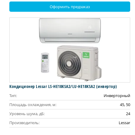
Оформить предзаказ
Кондиционер Lessar LS-HE18KSA2/LU-HE18KSA2 (инвертор)
Тип:
Инверторный
Площадь охлаждения, м:
45, 50
Уровень шума, дБ:
24
Производитель:
Lessar