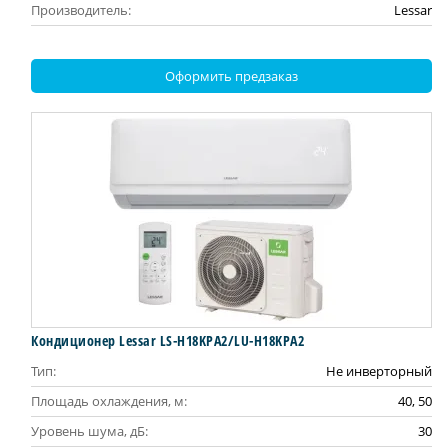
Производитель:
Lessar
Оформить предзаказ
Кондиционер Lessar LS-H18KPA2/LU-H18KPA2
Тип:
Не инверторный
Площадь охлаждения, м:
40, 50
Уровень шума, дБ:
30