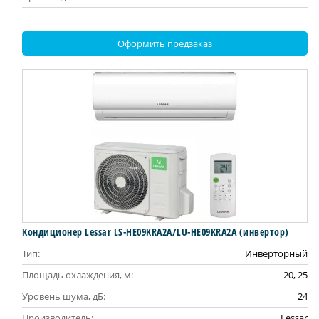
Оформить предзаказ
Кондиционер Lessar LS-HE09KRA2A/LU-HE09KRA2A (инвертор)
Тип:
Инверторный
Площадь охлаждения, м:
20, 25
Уровень шума, дБ:
24
Производитель:
Lessar