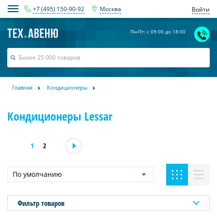
+7 (495) 150-90-92
Москва
Войти
Пн-Пт: с 09:00 до 18:00
Главная
Кондиционеры
Кондиционеры Lessar
1
2
По умолчанию
Фильтр товаров