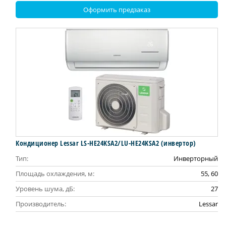
Оформить предзаказ
Кондиционер Lessar LS-HE24KSA2/LU-HE24KSA2 (инвертор)
Тип:
Инверторный
Площадь охлаждения, м:
55, 60
Уровень шума, дБ:
27
Производитель:
Lessar