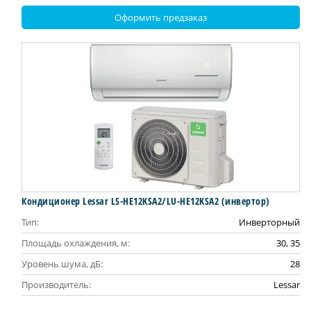
Оформить предзаказ
Кондиционер Lessar LS-HE12KSA2/LU-HE12KSA2 (инвертор)
Тип:
Инверторный
Площадь охлаждения, м:
30, 35
Уровень шума, дБ:
28
Производитель:
Lessar