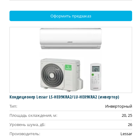
Оформить предзаказ
Кондиционер Lessar LS-HE09KRA2/LU-HE09KRA2 (инвертор)
Тип:
Инверторный
Площадь охлаждения, м:
20, 25
Уровень шума, дБ:
26
Производитель:
Lessar