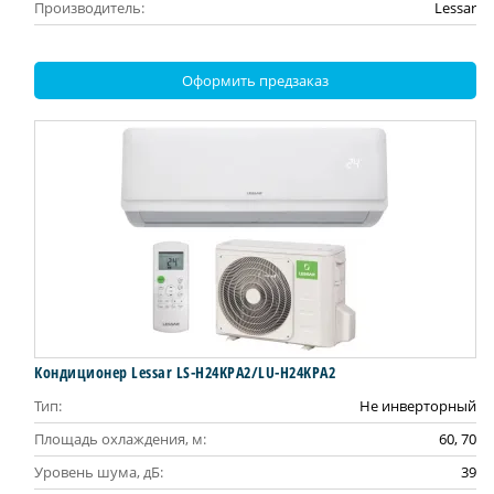
Производитель:
Lessar
Оформить предзаказ
Кондиционер Lessar LS-H24KPA2/LU-H24KPA2
Тип:
Не инверторный
Площадь охлаждения, м:
60, 70
Уровень шума, дБ:
39