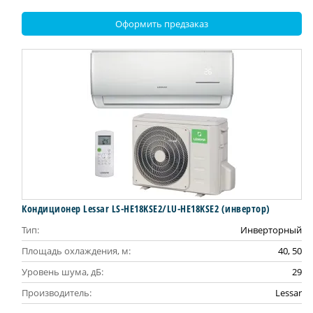
Оформить предзаказ
Кондиционер Lessar LS-HE18KSE2/LU-HE18KSE2 (инвертор)
Тип:
Инверторный
Площадь охлаждения, м:
40, 50
Уровень шума, дБ:
29
Производитель:
Lessar