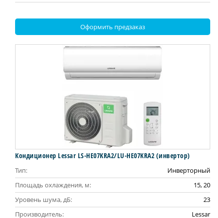
Оформить предзаказ
Кондиционер Lessar LS-HE07KRA2/LU-HE07KRA2 (инвертор)
Тип:
Инверторный
Площадь охлаждения, м:
15, 20
Уровень шума, дБ:
23
Производитель:
Lessar