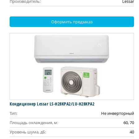
Производитель:
Lessar
Оформить предзаказ
Кондиционер Lessar LS-H28KPA2/LU-H28KPA2
Тип:
Не инверторный
Площадь охлаждения, м:
60, 70
Уровень шума, дБ:
40