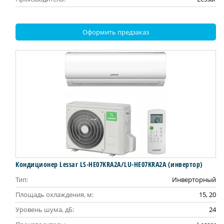
Оформить предзаказ
Кондиционер Lessar LS-HE07KRA2A/LU-HE07KRA2A (инвертор)
Тип:
Инверторный
Площадь охлаждения, м:
15, 20
Уровень шума, дБ:
24