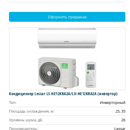
Оформить предзаказ
Кондиционер Lessar LS-HE12KRA2A/LU-HE12KRA2A (инвертор)
Тип:
Инверторный
Площадь охлаждения, м:
25, 35
Уровень шума, дБ:
26
Производитель:
Lessar