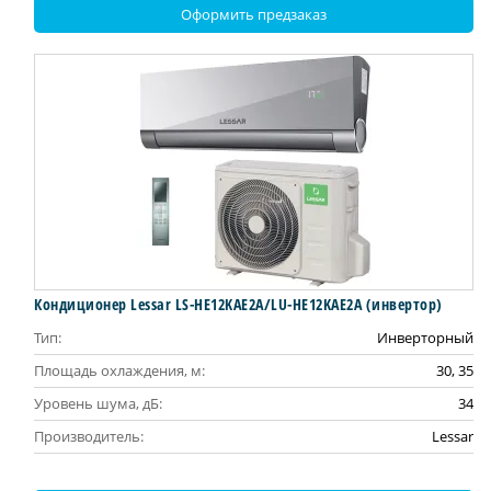
Оформить предзаказ
Кондиционер Lessar LS-HE12KAE2A/LU-HE12KAE2A (инвертор)
Тип:
Инверторный
Площадь охлаждения, м:
30, 35
Уровень шума, дБ:
34
Производитель:
Lessar