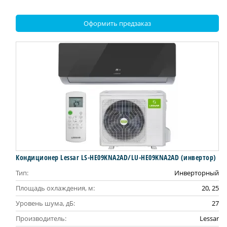
Оформить предзаказ
Кондиционер Lessar LS-HE09KNA2AD/LU-HE09KNA2AD (инвертор)
Тип:
Инверторный
Площадь охлаждения, м:
20, 25
Уровень шума, дБ:
27
Производитель:
Lessar