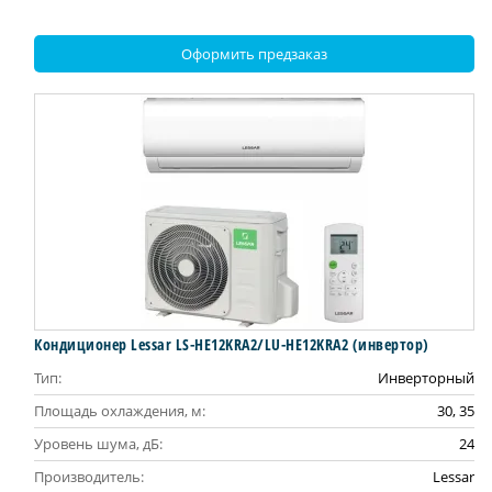
Оформить предзаказ
Кондиционер Lessar LS-HE12KRA2/LU-HE12KRA2 (инвертор)
Тип:
Инверторный
Площадь охлаждения, м:
30, 35
Уровень шума, дБ:
24
Производитель:
Lessar