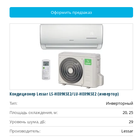
Оформить предзаказ
Кондиционер Lessar LS-HE09KSE2/LU-HE09KSE2 (инвертор)
Тип:
Инверторный
Площадь охлаждения, м:
20, 25
Уровень шума, дБ:
29
Производитель:
Lessar