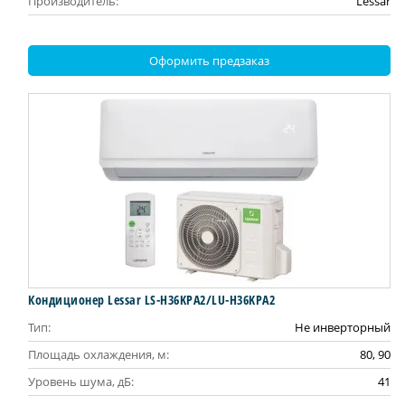
Производитель:
Lessar
Оформить предзаказ
Кондиционер Lessar LS-H36KPA2/LU-H36KPA2
Тип:
Не инверторный
Площадь охлаждения, м:
80, 90
Уровень шума, дБ:
41