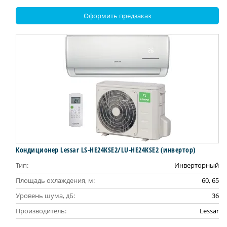
Оформить предзаказ
Кондиционер Lessar LS-HE24KSE2/LU-HE24KSE2 (инвертор)
Тип:
Инверторный
Площадь охлаждения, м:
60, 65
Уровень шума, дБ:
36
Производитель:
Lessar