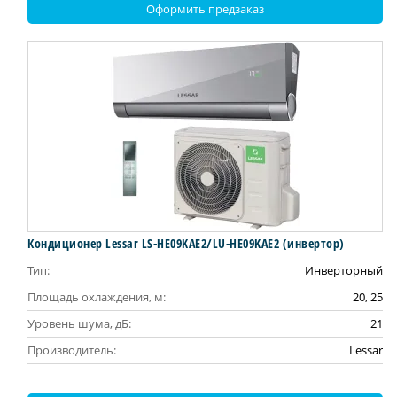
Оформить предзаказ
Кондиционер Lessar LS-HE09KAE2/LU-HE09KAE2 (инвертор)
Тип:
Инверторный
Площадь охлаждения, м:
20, 25
Уровень шума, дБ:
21
Производитель:
Lessar