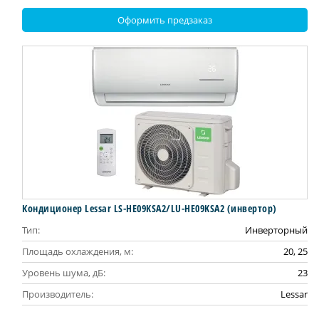
Оформить предзаказ
Кондиционер Lessar LS-HE09KSA2/LU-HE09KSA2 (инвертор)
Тип:
Инверторный
Площадь охлаждения, м:
20, 25
Уровень шума, дБ:
23
Производитель:
Lessar